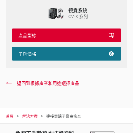
視覺系統
CV-X 系列
產品型錄
了解價格
返回到根據產業和用途選擇產品
首頁
解決方案
連接器端子彎曲檢查