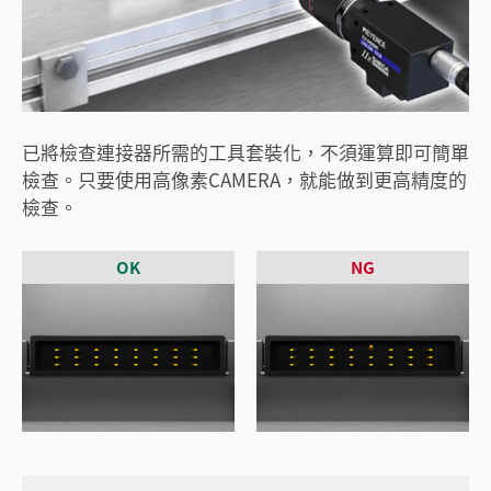
已將檢查連接器所需的工具套裝化，不須運算即可簡單
檢查。只要使用高像素CAMERA，就能做到更高精度的
檢查。
OK
NG