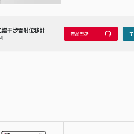
光譜干涉雷射位移計
產品型錄
了
系列