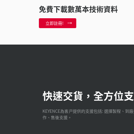
免費下載數萬本技術資料
立即註冊!
快速交貨，全方位支
KEYENCE為客戸提供的支援包括: 選擇製程、到
作、售後支援。