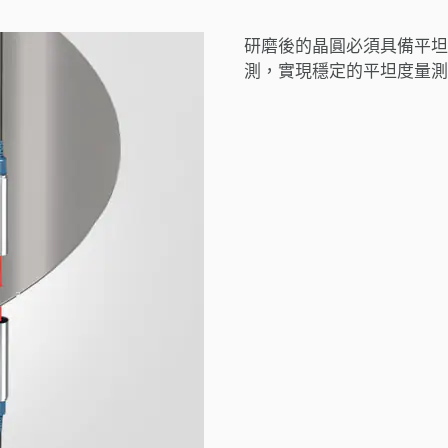
研磨後的晶圓必須具備平坦性
測，實現穩定的平坦度量測