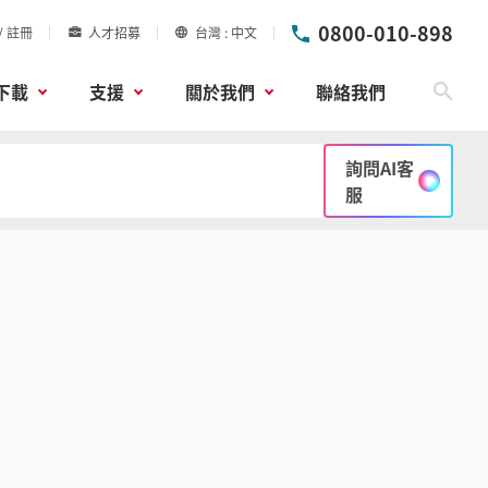
0800-010-898
/ 註冊
人才招募
台灣
中文
下載
支援
關於我們
聯絡我們
搜尋
詢問AI客
服