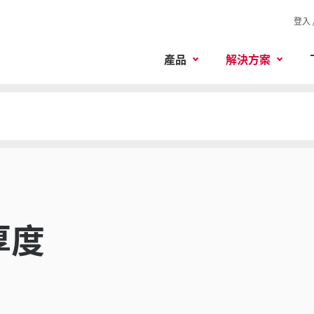
登入 
產品
解決方案
厚度