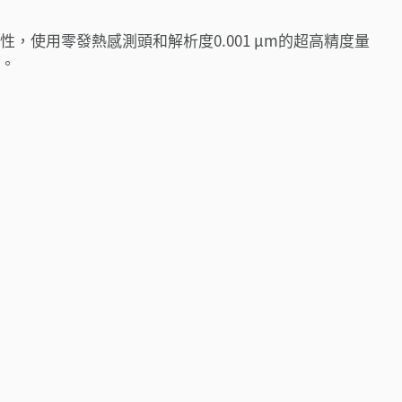
，使用零發熱感測頭和解析度0.001 μm的超高精度量
。