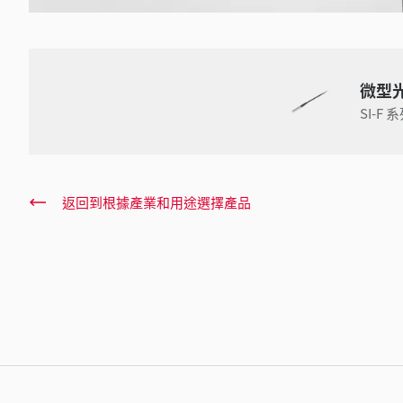
微型
SI-F 
返回到根據產業和用途選擇產品