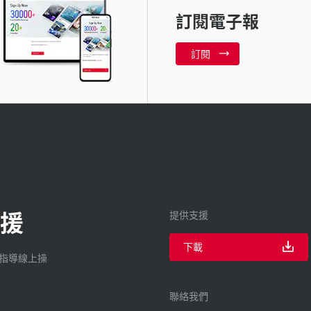
訂閱電子報
訂閱
援
提供支援
下載
廠指導線上操
聯絡我們