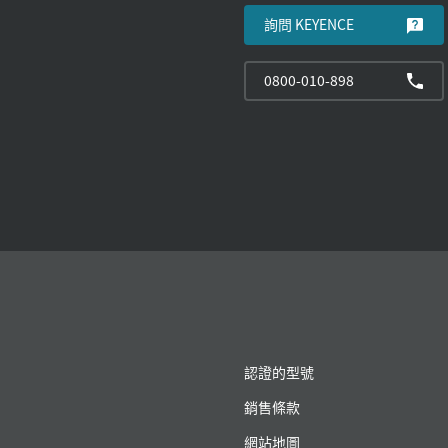
詢問 KEYENCE
0800-010-898
認證的型號
銷售條款
網站地圖