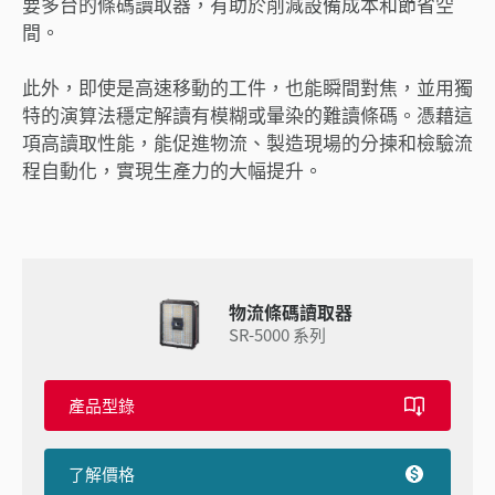
要多台的條碼讀取器，有助於削減設備成本和節省空
間。
此外，即使是高速移動的工件，也能瞬間對焦，並用獨
特的演算法穩定解讀有模糊或暈染的難讀條碼。憑藉這
項高讀取性能，能促進物流、製造現場的分揀和檢驗流
程自動化，實現生產力的大幅提升。
物流條碼讀取器
SR-5000 系列
產品型錄
了解價格