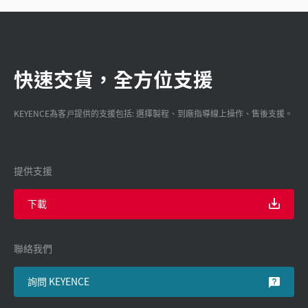
快速交貨，全方位支援
KEYENCE為客戸提供的支援包括: 選擇製程、到廠指導線上操作、售後支援。
提供支援
下載
聯絡我們
詢問 KEYENCE