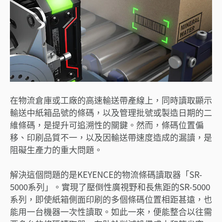
在物流倉庫或工廠的高速輸送帶產線上，同時讀取顯示
輸送中紙箱品號的條碼，以及管理批號或製造日期的二
維條碼，是提升可追溯性的關鍵。然而，條碼位置偏
移、印刷品質不一，以及因輸送帶速度造成的漏讀，是
阻礙生產力的重大問題。
解決這個問題的是KEYENCE的物流條碼讀取器「SR-
5000系列」。實現了壓倒性廣視野和長焦距的SR-5000
系列，即使紙箱側面印刷的多個條碼位置相距甚遠，也
能用一台機器一次性讀取。如此一來，便能整合以往需