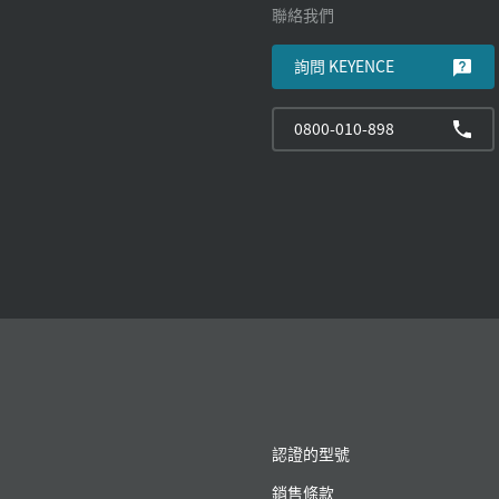
聯絡我們
詢問 KEYENCE
0800-010-898
認證的型號
銷售條款