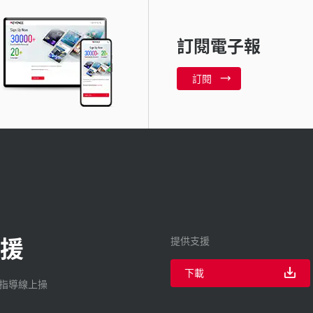
訂閱電子報
訂閱
援
提供支援
下載
廠指導線上操