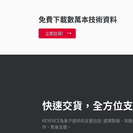
免費下載數萬本技術資料
立即註冊!
快速交貨，全方位支
KEYENCE為客戸提供的支援包括: 選擇製程、到
作、售後支援。