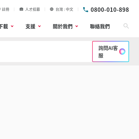
0800-010-898
/ 註冊
人才招募
台灣
中文
下載
支援
關於我們
聯絡我們
搜尋
詢問AI客
服