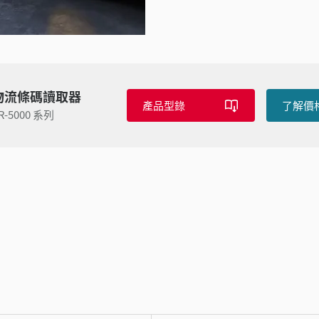
物流條碼讀取器
產品型錄
了解價
R-5000 系列