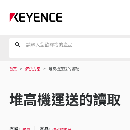
首頁
解決方案
堆高機運送的讀取
堆高機運送的讀取
產業:
產品:
物流
條碼讀取器