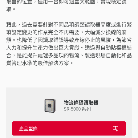
取器的位置，僅用一台即可涵蓋大範圍，實現穩定讀
取。
藉此，過去需要針對不同品項調整讀取器高度或進行繁
瑣設定變更的作業完全不再需要，大幅減少換線的麻
煩。也降低了因讀取錯誤導致產線停止的風險，為節省
人力和提升生產力做出巨大貢獻。透過與自動貼標機結
合，是能提升處理多品項的物流、製造現場自動化和品
質管理水準的最佳解決方案。
物流條碼讀取器
SR-5000 系列
產品型錄