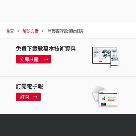
首頁
解決方案
隔著觀察窗讀取條碼
免費下載數萬本技術資料
立即註冊!
訂閱電子報
訂閱