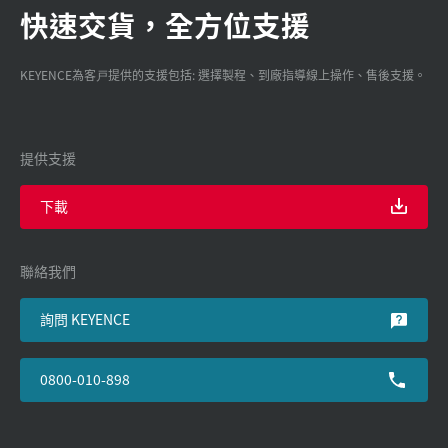
快速交貨，全方位支援
KEYENCE為客戸提供的支援包括: 選擇製程、到廠指導線上操作、售後支援。
提供支援
下載
聯絡我們
詢問 KEYENCE
0800-010-898