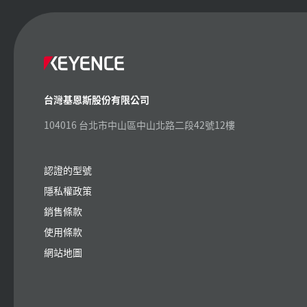
台灣基恩斯股份有限公司
104016 台北市中山區中山北路二段42號12樓
認證的型號
隱私權政策
銷售條款
使用條款
網站地圖