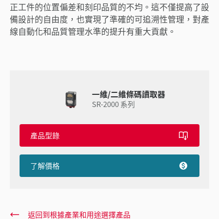
正工件的位置偏差和刻印品質的不均。這不僅提高了設
備設計的自由度，也實現了準確的可追溯性管理，對產
線自動化和品質管理水準的提升有重大貢獻。
一維/二維條碼讀取器
SR-2000 系列
產品型錄
了解價格
返回到根據產業和用途選擇產品