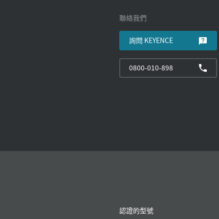
聯絡我們
詢問 KEYENCE
0800-010-898
認證的型號