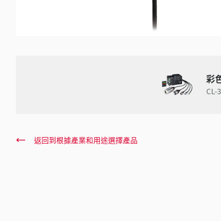
彩
CL-
返回到根據產業和用途選擇產品