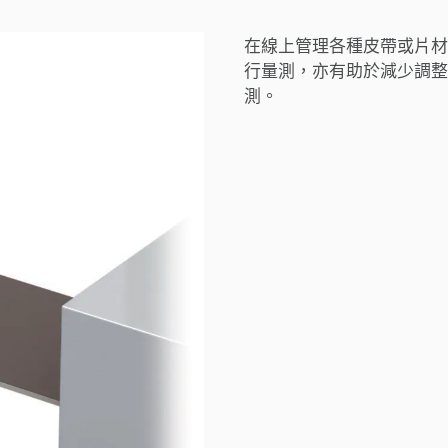
在線上管理各種皮帶或片材
行量測，亦有助於減少調整
測。