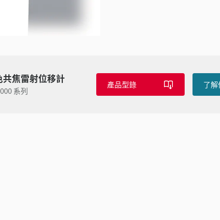
色共焦雷射位移計
產品型錄
了解
3000 系列