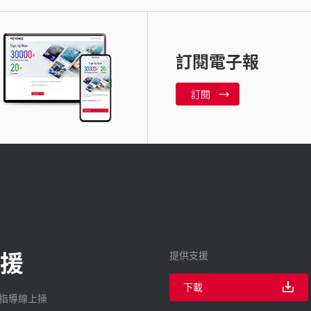
訂閱電子報
訂閱
援
提供支援
下載
廠指導線上操