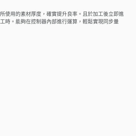
所使用的素材厚度，確實提升良率。且於加工後立即進
工時。能夠在控制器內部進行運算，輕鬆實現同步量