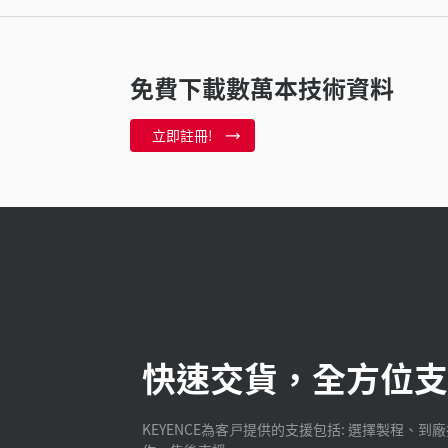
免費下載數萬本技術資料
立即註冊!
快速交貨，全方位支
KEYENCE為客戸提供的支援包括: 選擇製程、到