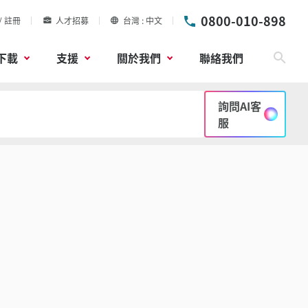
0800-010-898
/ 註冊
人才招募
台灣
中文
下載
支援
關於我們
聯絡我們
搜尋
詢問AI客
服