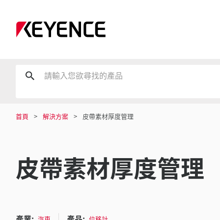
首頁
解決方案
皮帶素材厚度管理
皮帶素材厚度管理
產業:
產品:
汽車
位移計