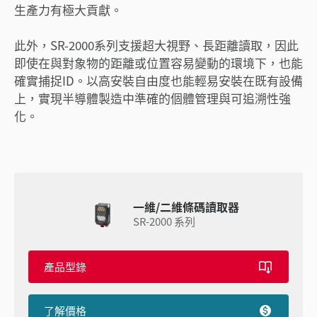
生產力有極大貢獻。
此外，SR-2000系列支援超大視野、長距離讀取，因此
即使在與對象物的距離或位置容易變動的環境下，也能
確實捕捉ID。以高安裝自由度也能輕易安裝在既有設備
上，實現半導體製造中準確的個體管理與可追溯性強
化。
一維/二維條碼讀取器
SR-2000 系列
產品型錄
了解價格