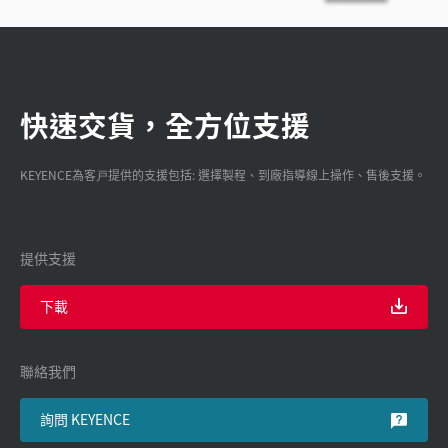
快速交貨，全方位支援
KEYENCE為客戸提供的支援包括: 選擇製程、到廠指導線上操作、售後支援。
提供支援
下載
聯絡我們
詢問 KEYENCE