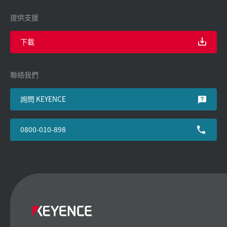
提供支援
下載
聯絡我們
詢問 KEYENCE
0800-010-898