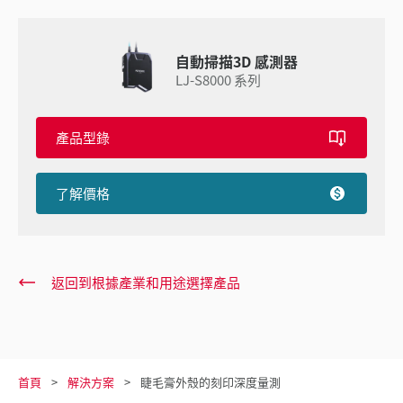
自動掃描3D 感測器
LJ-S8000 系列
產品型錄
了解價格
返回到根據產業和用途選擇產品
首頁
解決方案
睫毛膏外殼的刻印深度量測