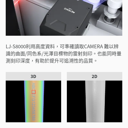
LJ-S8000利用高度資料，可準確讀取CAMERA 難以辨
識的曲面/同色系/光澤目標物的雷射刻印。也能同時量
測刻印深度，有助於提升可追溯性的品質。
3D
2D