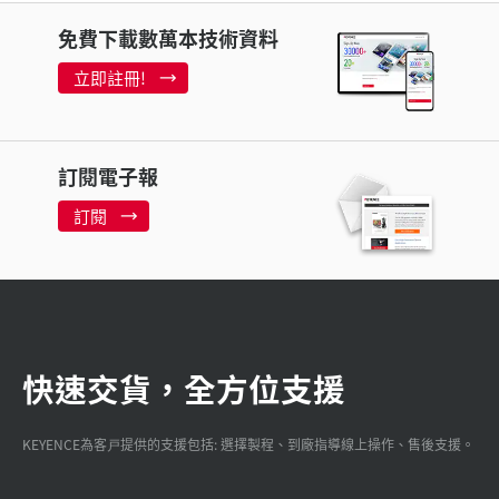
免費下載數萬本技術資料
立即註冊!
訂閱電子報
訂閱
快速交貨，全方位支援
KEYENCE為客戸提供的支援包括: 選擇製程、到廠指導線上操作、售後支援。