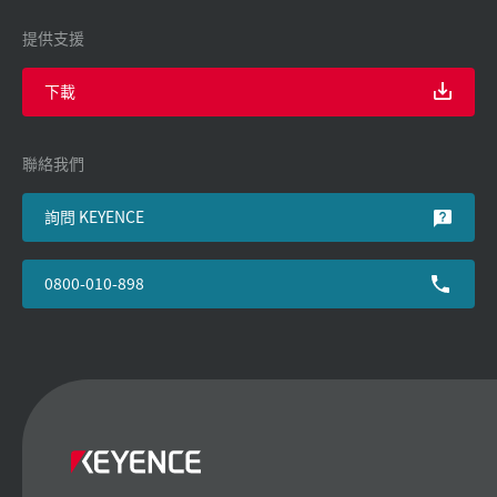
提供支援
下載
聯絡我們
詢問 KEYENCE
0800-010-898