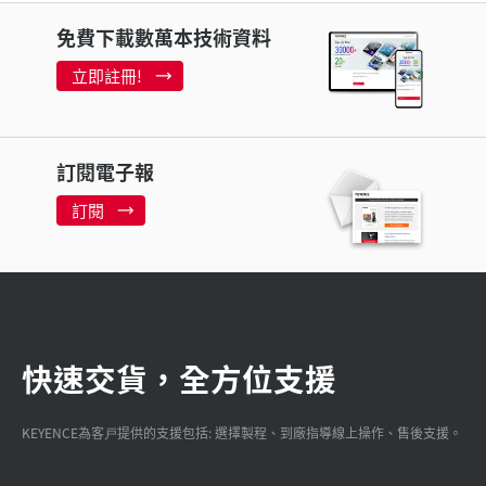
免費下載數萬本技術資料
立即註冊!
訂閱電子報
訂閱
快速交貨，全方位支援
KEYENCE為客戸提供的支援包括: 選擇製程、到廠指導線上操作、售後支援。