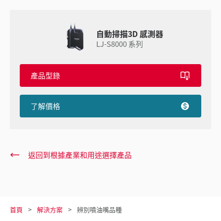
自動掃描3D 感測器
LJ-S8000 系列
產品型錄
了解價格
返回到根據產業和用途選擇產品
首頁
解決方案
辨別噴油嘴品種