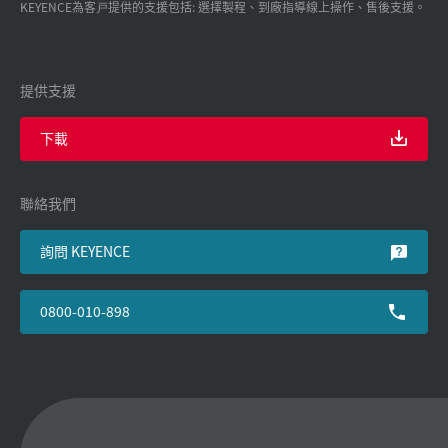
KEYENCE為客戸提供的支援包括: 選擇製程、到廠指導線上操作、售後支援。
提供支援
下載
聯絡我們
詢問 KEYENCE
0800-010-898