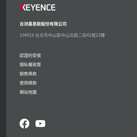
台灣基恩斯股份有限公司
104016 台北市中山區中山北路二段42號12樓
認證的型號
隱私權政策
銷售條款
使用條款
網站地圖