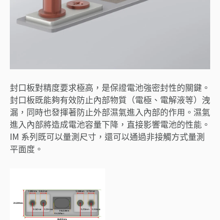
封口板對精度要求極高，是保證電池強密封性的關鍵。
封口板既能夠有效防止內部物質（電極、電解液等）洩
漏，同時也發揮著防止外部濕氣進入內部的作用。濕氣
進入內部將造成電池容量下降，直接影響電池的性能。
IM 系列既可以量測尺寸，還可以通過非接觸方式量測
平面度。