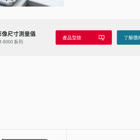
影像尺寸測量儀
產品型錄
了解價
M-8000 系列