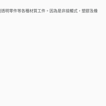
，量測透明零件等各種材質工件。因為是非接觸式，塑膠及橡