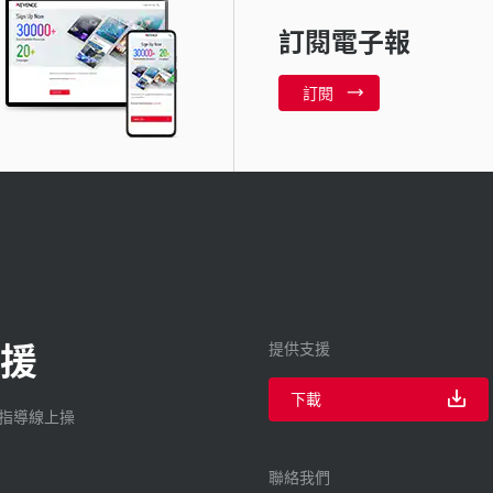
訂閱電子報
訂閱
援
提供支援
下載
廠指導線上操
聯絡我們