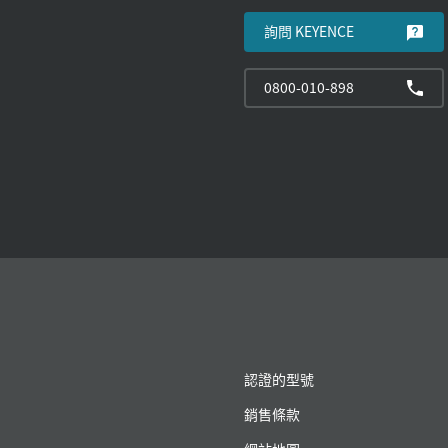
詢問 KEYENCE
0800-010-898
認證的型號
銷售條款