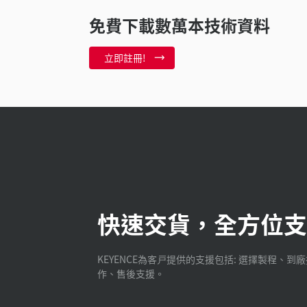
免費下載數萬本技術資料
立即註冊!
快速交貨，全方位支
KEYENCE為客戸提供的支援包括: 選擇製程、到
作、售後支援。