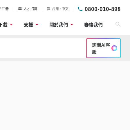
0800-010-898
/ 註冊
人才招募
台灣
中文
下載
支援
關於我們
聯絡我們
搜尋
詢問AI客
服