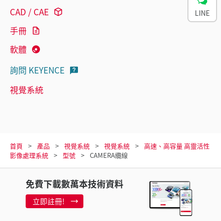
CAD / CAE
LINE
手冊
軟體
詢問 KEYENCE
視覺系統
首頁
產品
視覺系統
視覺系統
高速、高容量 高靈活性
影像處理系統
型號
CAMERA纜線
免費下載數萬本技術資料
立即註冊!