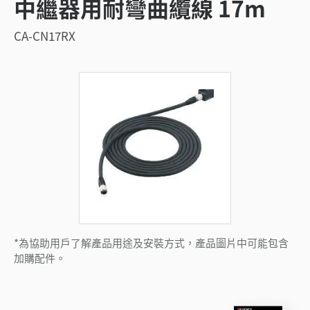
中繼器用耐彎曲纜線 17m
CA-CN17RX
*為協助用戶了解產品用途及安裝方式，產品圖片中可能包含
加購配件。