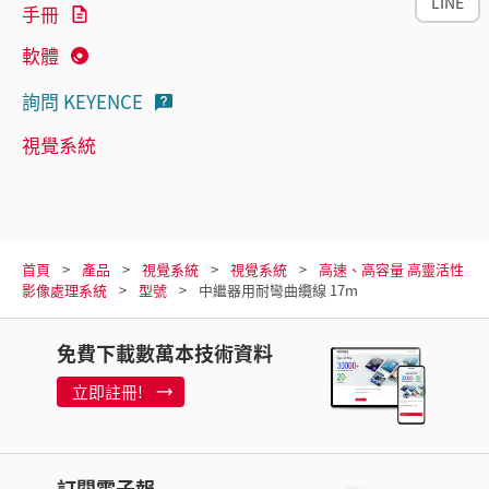
LINE
手冊
軟體
詢問 KEYENCE
視覺系統
首頁
產品
視覺系統
視覺系統
高速、高容量 高靈活性
影像處理系統
型號
中繼器用耐彎曲纜線 17m
免費下載數萬本技術資料
立即註冊!
訂閱電子報