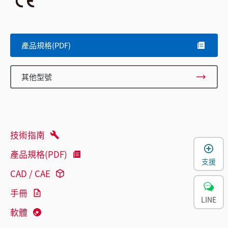
產品規格(PDF)
其他型號
技術指南
產品規格(PDF)
支援
CAD / CAE
手冊
LINE
軟體