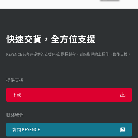
快速交貨，全方位支援
KEYENCE為客戸提供的支援包括: 選擇製程、到廠指導線上操作、售後支援。
提供支援
下載
聯絡我們
詢問 KEYENCE