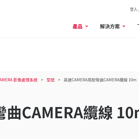
登入 
產品
解決方案
MERA 影像處理系統
型號
高速CAMERA用耐彎曲CAMERA纜線 10m
曲CAMERA纜線 10