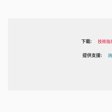
下載:
技術指
提供支援:
詢