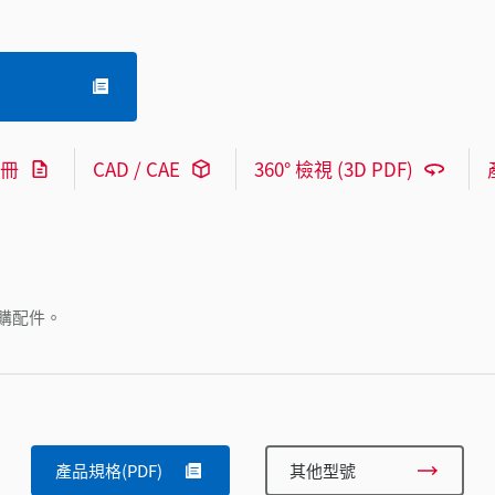
冊
CAD / CAE
360° 檢視 (3D PDF)
購配件。
產品規格(PDF)
其他型號