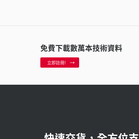
免費下載數萬本技術資料
立即註冊!
快速交貨，全方位支