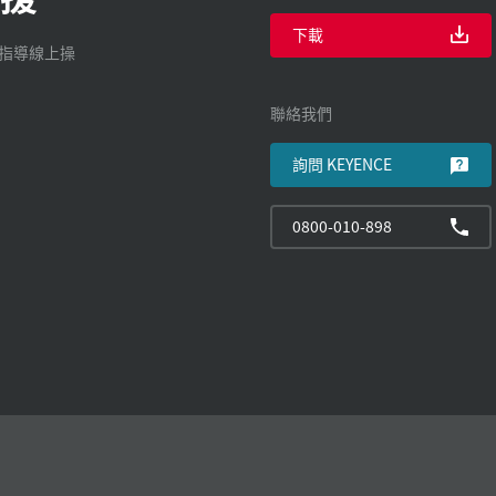
下載
廠指導線上操
聯絡我們
詢問 KEYENCE
0800-010-898