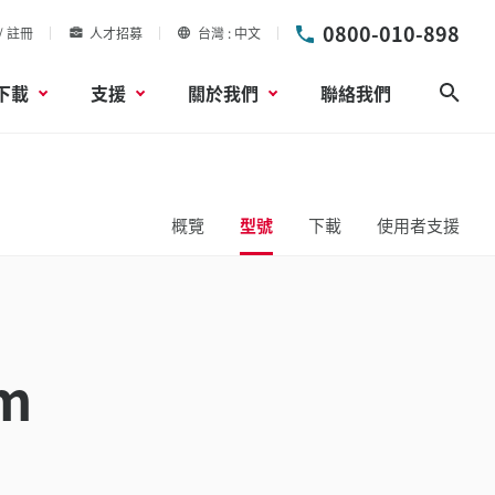
0800-010-898
/ 註冊
人才招募
台灣
中文
下載
支援
關於我們
聯絡我們
搜尋
概覽
型號
下載
使用者支援
m