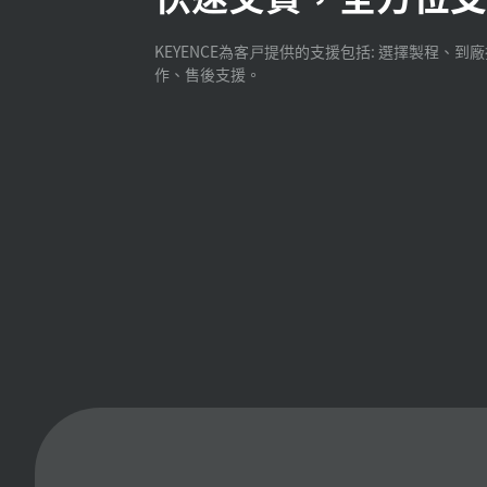
KEYENCE為客戸提供的支援包括: 選擇製程、到
作、售後支援。