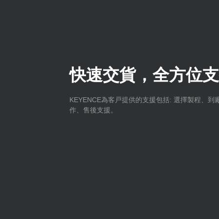
快速交貨，全方位支
KEYENCE為客戸提供的支援包括: 選擇製程、
作、售後支援。