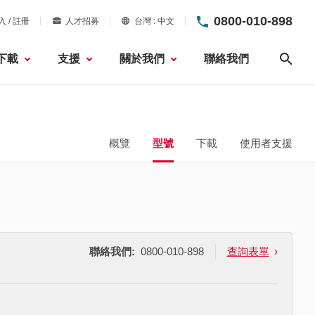
0800-010-898
入 / 註冊
人才招募
台灣
中文
下載
支援
關於我們
聯絡我們
搜尋
概覽
型號
下載
使用者支援
聯絡我們:
0800-010-898
查詢表單