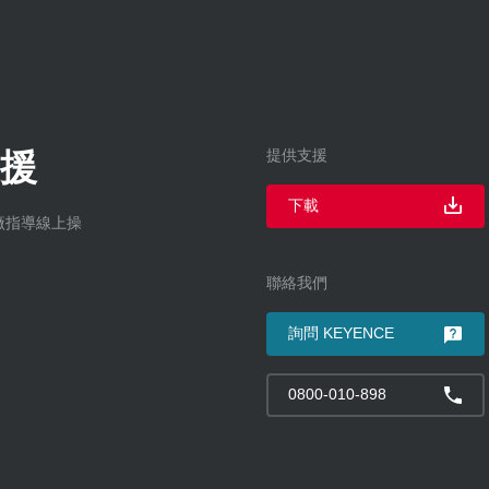
援
提供支援
下載
到廠指導線上操
聯絡我們
詢問 KEYENCE
0800-010-898