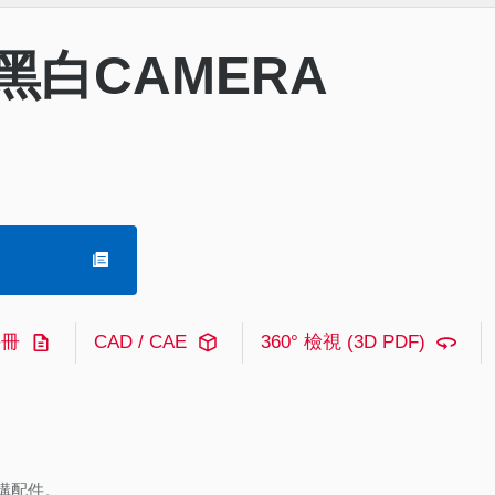
黑白CAMERA
手冊
CAD / CAE
360° 檢視 (3D PDF)
購配件。