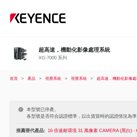
超高速，機動化影像處理系統
XG-7000 系列
首頁
產品
視覺系統
視覺系統
超高速，機動化影像處
本型號已停產。
各型號是否符合認證標準，以出貨當時的認證情況為準
推薦替代產品:
16 倍速耐環境 31 萬像素 CAMERA (黑白) - 