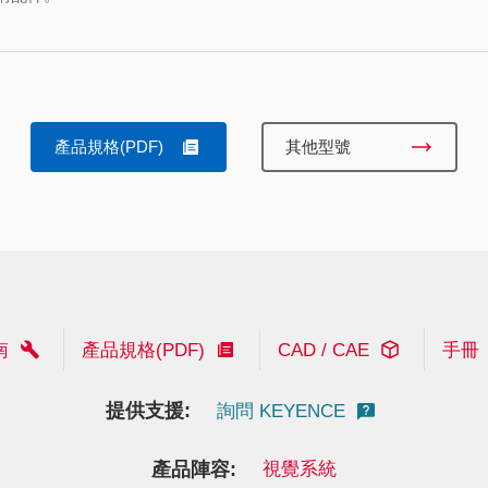
產品規格(PDF)
其他型號
南
產品規格(PDF)
CAD / CAE
手冊
提供支援:
詢問 KEYENCE
產品陣容:
視覺系統