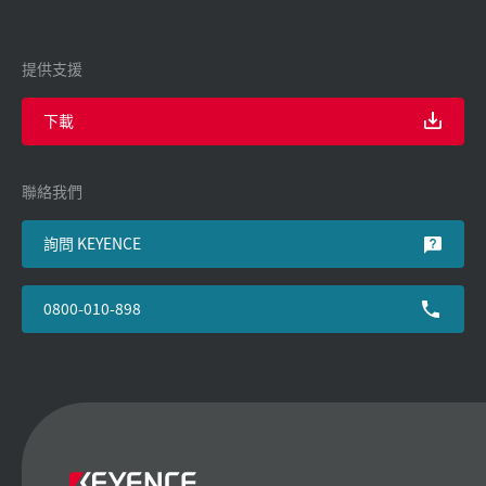
提供支援
下載
聯絡我們
詢問 KEYENCE
0800-010-898