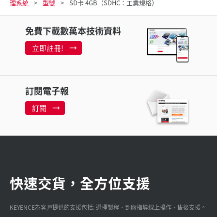
理系統
型號
SD卡 4GB（SDHC：工業規格）
免費下載數萬本技術資料
立即註冊!
訂閱電子報
訂閱
快速交貨，全方位支援
KEYENCE為客戸提供的支援包括: 選擇製程、到廠指導線上操作、售後支援。