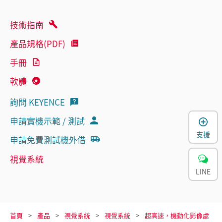
技術指南
產品規格(PDF)
手冊
軟體
詢問 KEYENCE
申請實機示範 / 測試
支援
申請免費測試機外借
視覺系統
LINE
首頁
產品
視覺系統
視覺系統
超高速，機動化影像處