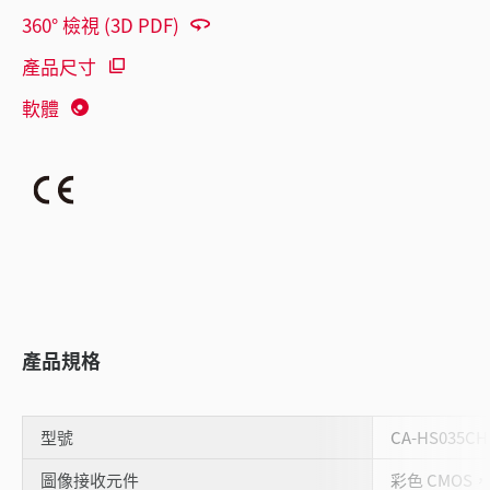
360° 檢視 (3D PDF)
產品尺寸
軟體
產品規格
型號
CA-HS035CH
圖像接收元件
彩色 CMOS