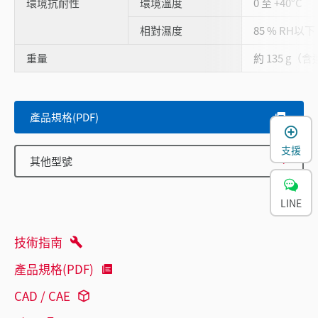
環境抗耐性
環境溫度
0 至 +40°C
相對濕度
85 % RH以下
重量
約 135 g
產品規格(PDF)
支援
其他型號
LINE
技術指南
產品規格(PDF)
CAD / CAE