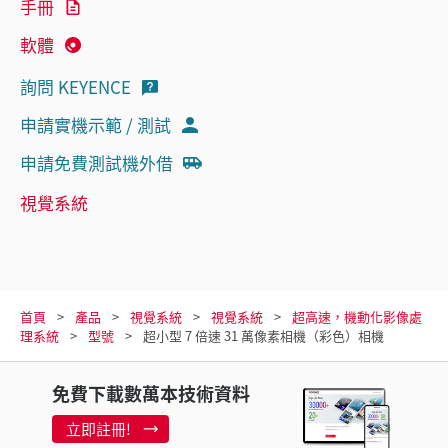
手冊
軟體
詢問 KEYENCE
申請實機示範 / 測試
申請免費測試機外借
視覺系統
首頁
產品
視覺系統
視覺系統
超高速，機動化影像處
理系統
型號
超小型 7 倍速 31 萬像素相機（彩色）相機
免費下載數萬本技術資料
立即註冊!