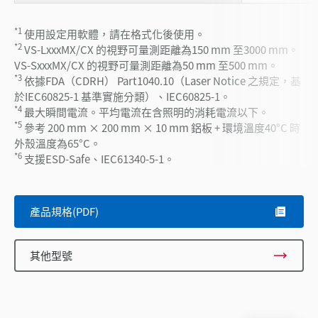
*1
使用設定用軟體，請在格式化後使用。
*2
VS-LxxxMX/CX 的視野可量測距離為150 mm 至3000 mm。
VS-SxxxMX/CX 的視野可量測距離為50 mm 至500 mm。
*3
依據FDA（CDRH） Part1040.10（Laser Notice 之規定，基
於IEC60825-1 基準實施分類）、IEC60825-1。
*4
最大瞬間電流。平均電流在含照明的消耗電流以下。
*5
參考 200 mm × 200 mm × 10 mm 鋁板 + 環境溫度40°C 時
外殼溫度為65°C。
*6
支援ESD-Safe、IEC61340-5-1。
產品規格(PDF)
其他型號