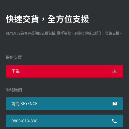
快速交貨，全方位支援
KEYENCE為客戸提供的支援包括: 選擇製程、到廠指導線上操作、售後支援。
提供支援
下載
聯絡我們
詢問 KEYENCE
0800-010-898