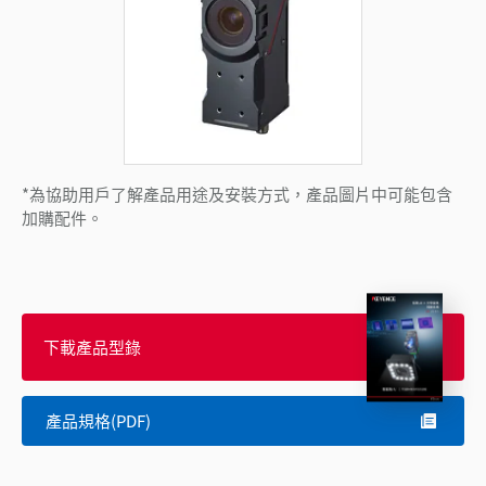
*為協助用戶了解產品用途及安裝方式，產品圖片中可能包含
加購配件。
下載產品型錄
產品規格(PDF)