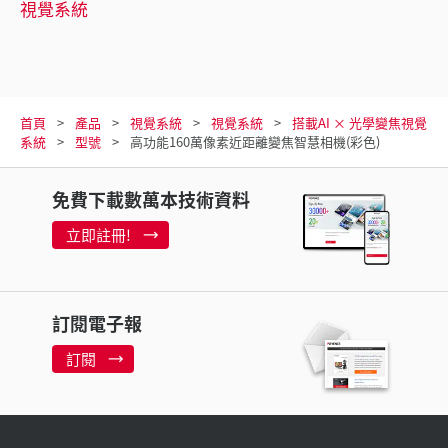
視覺系統
首頁
產品
視覺系統
視覺系統
搭載AI × 光學變焦視覺
系統
型號
高功能160萬像素近距離變焦智慧相機(彩色)
免費下載數萬本技術資料
立即註冊!
訂閱電子報
訂閱