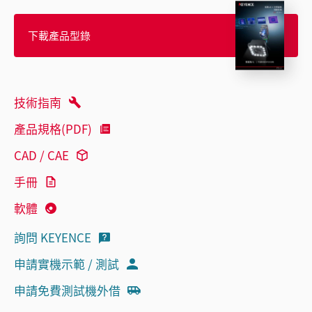
下載產品型錄
技術指南
產品規格(PDF)
CAD / CAE
手冊
軟體
詢問 KEYENCE
申請實機示範 / 測試
申請免費測試機外借