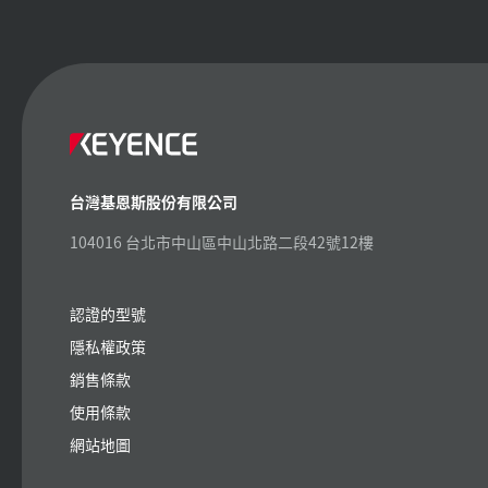
台灣基恩斯股份有限公司
104016 台北市中山區中山北路二段42號12樓
認證的型號
隱私權政策
銷售條款
使用條款
網站地圖