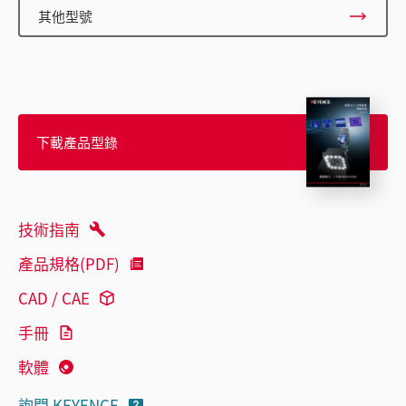
其他型號
下載產品型錄
技術指南
產品規格(PDF)
CAD / CAE
手冊
軟體
詢問 KEYENCE