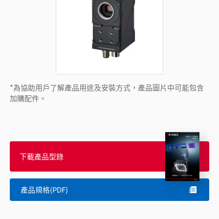
*為協助用戶了解產品用途及安裝方式，產品圖片中可能包含
加購配件。
下載產品型錄
產品規格(PDF)