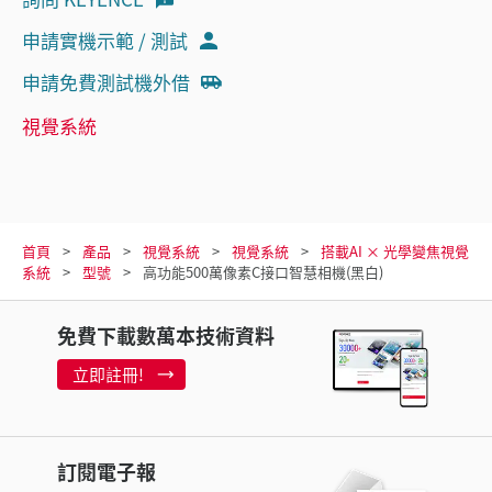
申請實機示範 / 測試
申請免費測試機外借
視覺系統
首頁
產品
視覺系統
視覺系統
搭載AI × 光學變焦視覺
系統
型號
高功能500萬像素C接口智慧相機(黑白)
免費下載數萬本技術資料
立即註冊!
訂閱電子報