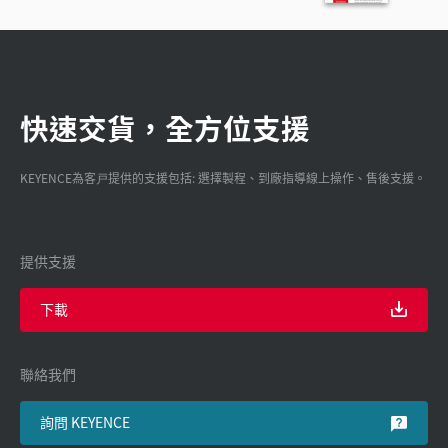
快速交貨，全方位支援
KEYENCE為客戸提供的支援包括: 選擇製程、到廠指導線上操作、售後支援。
提供支援
下載
聯絡我們
詢問 KEYENCE