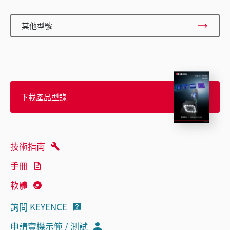
其他型號
下載產品型錄
技術指南
手冊
軟體
詢問 KEYENCE
申請實機示範 / 測試