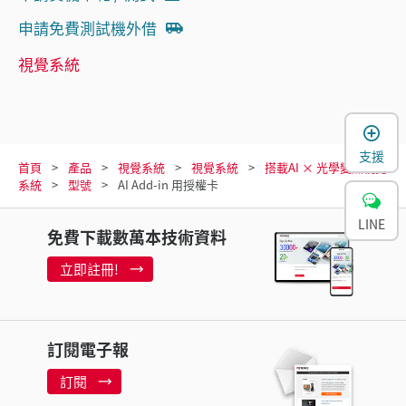
申請免費測試機外借
視覺系統
支援
首頁
產品
視覺系統
視覺系統
搭載AI × 光學變焦視覺
系統
型號
AI Add-in 用授權卡
LINE
免費下載數萬本技術資料
立即註冊!
訂閱電子報
訂閱