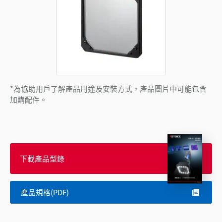
*為協助用戶了解產品用途及安裝方式，產品圖片中可能包含
加購配件。
下載產品型錄
產品規格(PDF)