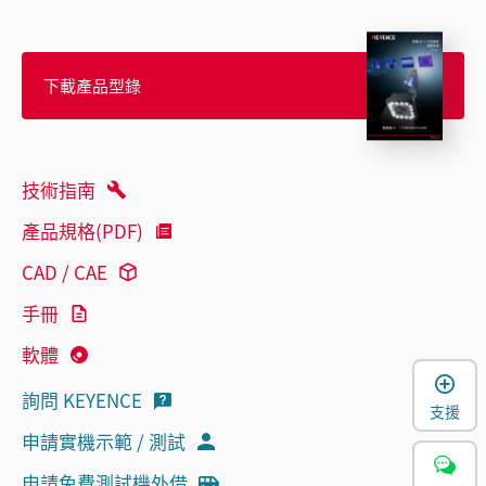
下載產品型錄
技術指南
產品規格(PDF)
CAD / CAE
手冊
軟體
詢問 KEYENCE
支援
申請實機示範 / 測試
申請免費測試機外借