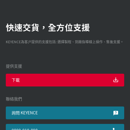
快速交貨，全方位支援
KEYENCE為客戸提供的支援包括: 選擇製程、到廠指導線上操作、售後支援。
提供支援
下載
聯絡我們
詢問 KEYENCE
0800-010-898