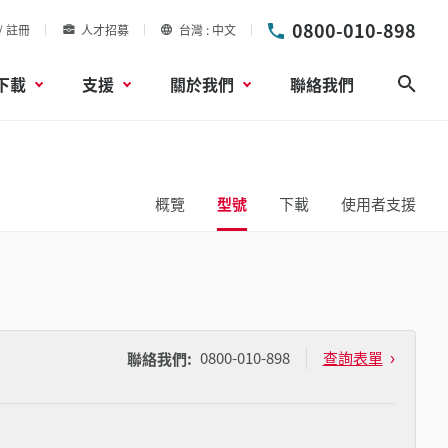
0800-010-898
/ 註冊
人才招募
台灣
中文
下載
支援
關於我們
聯絡我們
搜尋
概覽
型號
下載
使用者支援
0800-010-898
查詢表單
聯絡我們: