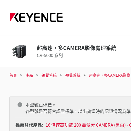
超高速，多CAMERA影像處理系統
CV-5000 系列
首頁
產品
視覺系統
視覺系統
超高速，多CAMERA影
本型號已停產。
各型號是否符合認證標準，以出貨當時的認證情況為準
推薦替代產品:
16 倍速高功能 200 萬像素 CAMERA (黑白) - C