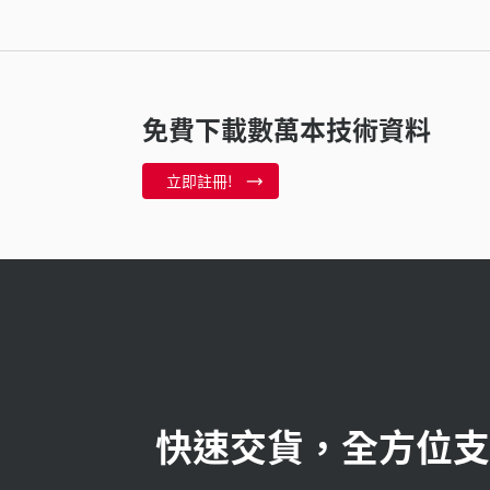
免費下載數萬本技術資料
立即註冊!
快速交貨，全方位支