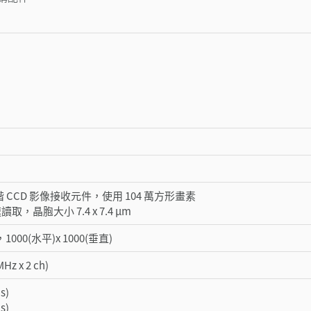
階 CCD 影像接收元件，使用 104 萬方形畫素
讀取，晶胞大小 7.4 x 7.4 µm
1000(水平)x 1000(垂直)
Hz x 2 ch)
s)
s)