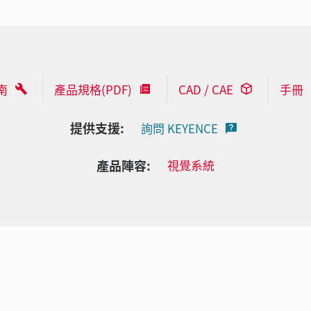
南
產品規格(PDF)
CAD / CAE
手冊
提供支援:
詢問 KEYENCE
產品陣容:
視覺系統