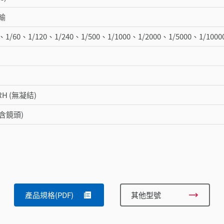
輸
0、1/60、1/120、1/240、1/500、1/1000、1/2000、1/5000、1/10
 RH (無凝結)
(不含鏡頭)
。
產品規格(PDF)
其他型號