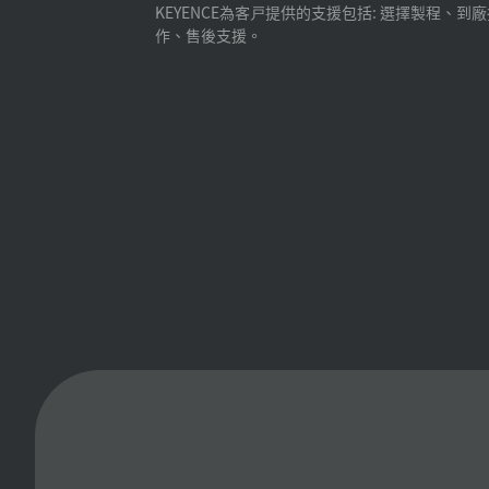
KEYENCE為客戸提供的支援包括: 選擇製程、到
作、售後支援。