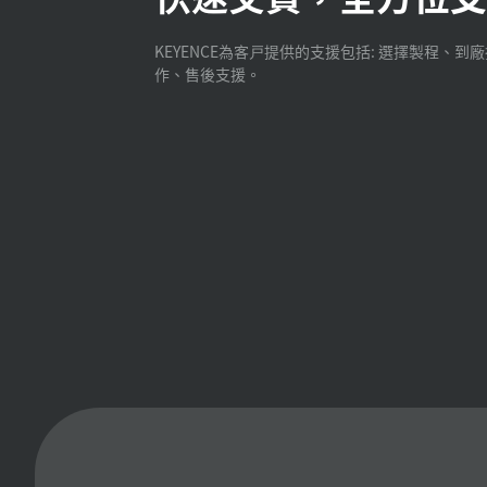
KEYENCE為客戸提供的支援包括: 選擇製程、到
作、售後支援。