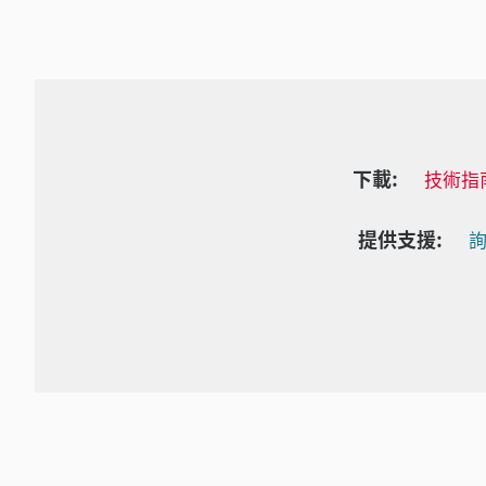
下載:
技術指
提供支援:
詢