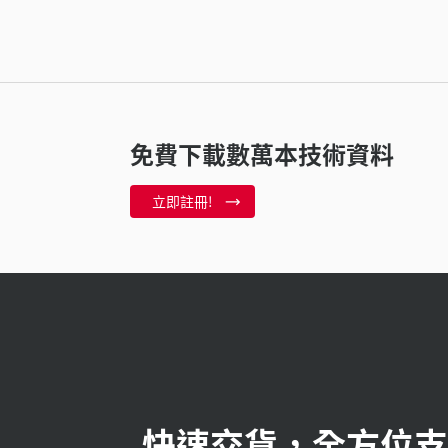
免費下載數萬本技術資料
立即註冊!
快速交貨，全方位支