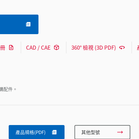
冊
CAD / CAE
360° 檢視 (3D PDF)
購配件。
產品規格(PDF)
其他型號