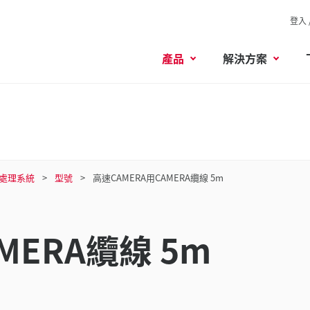
登入 
產品
解決方案
像處理系統
型號
高速CAMERA用CAMERA纜線 5m
MERA纜線 5m