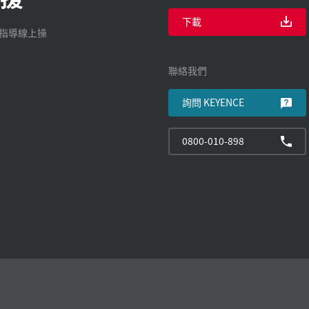
下載
廠指導線上操
聯絡我們
詢問 KEYENCE
0800-010-898