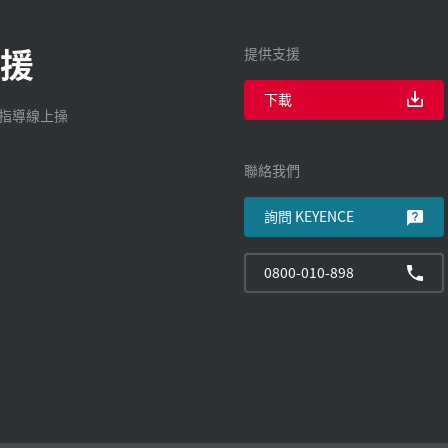
援
提供支援
下載
廠指導線上操
聯絡我們
詢問 KEYENCE
0800-010-898