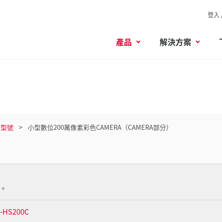
登入 
產品
解決方案
型號
小型數位200萬像素彩色CAMERA（CAMERA部分）
。
HS200C