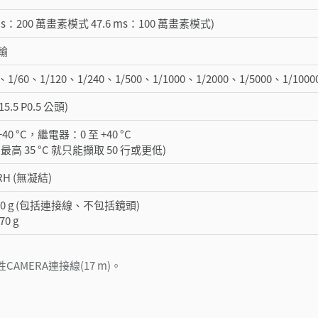
ms：200 萬畫素模式 47.6 ms：100 萬畫素模式)
輸
0、1/60、1/120、1/240、1/500、1/1000、1/2000、1/5000、1/10
.5 P0.5 公頭)
40 °C，繼電器：0 至 +40 °C
高 35 °C 就只能擷取 50 行或更低)
 RH (無凝結)
10 g (包括連接線、不包括鏡頭)
0 g
撓性CAMERA連接線(17 m)。