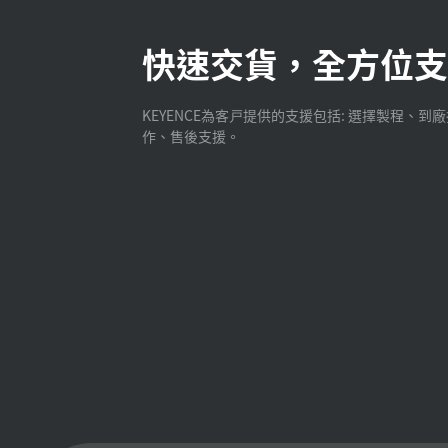
快速交貨，全方位支
KEYENCE為客戸提供的支援包括: 選擇製程、到
作、售後支援。