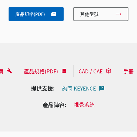
產品規格(PDF)
其他型號
南
產品規格(PDF)
CAD / CAE
手冊
提供支援:
詢問 KEYENCE
產品陣容:
視覺系統