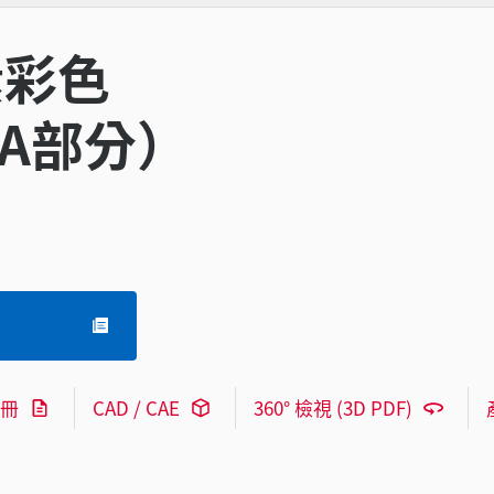
素彩色
RA部分）
冊
CAD / CAE
360° 檢視 (3D PDF)