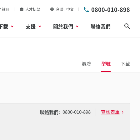
0800-010-898
/ 註冊
人才招募
台灣
中文
下載
支援
關於我們
聯絡我們
搜尋
概覽
型號
下載
0800-010-898
查詢表單
聯絡我們: