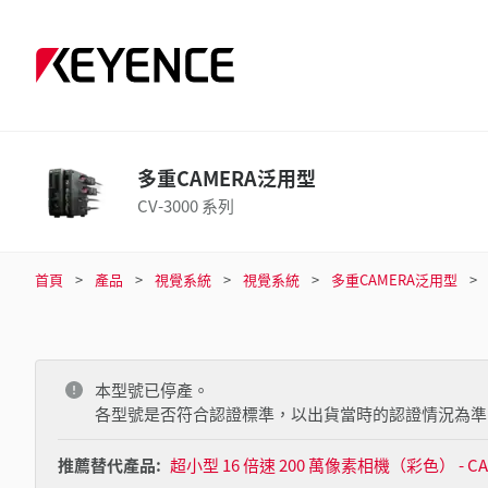
多重CAMERA泛用型
CV-3000 系列
首頁
產品
視覺系統
視覺系統
多重CAMERA泛用型
本型號已停產。
各型號是否符合認證標準，以出貨當時的認證情況為準
推薦替代產品:
超小型 16 倍速 200 萬像素相機（彩色） - CA-