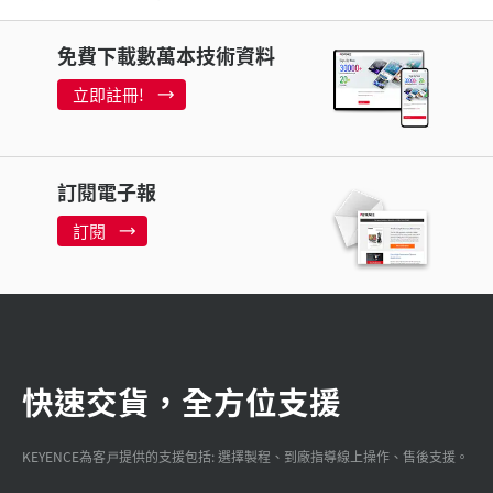
免費下載數萬本技術資料
立即註冊!
訂閱電子報
訂閱
快速交貨，全方位支援
KEYENCE為客戸提供的支援包括: 選擇製程、到廠指導線上操作、售後支援。