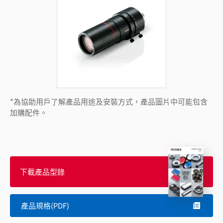
*為協助用戶了解產品用途及安裝方式，產品圖片中可能包含
加購配件。
下載產品型錄
產品規格(PDF)