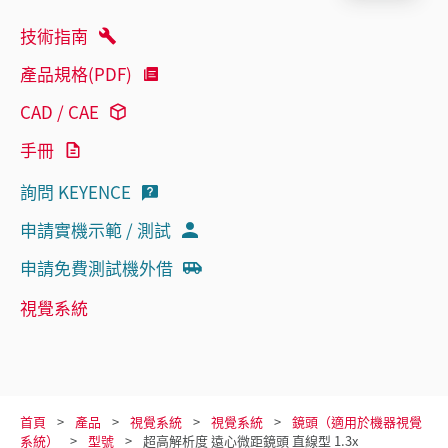
技術指南
產品規格(PDF)
CAD / CAE
手冊
詢問 KEYENCE
申請實機示範 / 測試
申請免費測試機外借
視覺系統
首頁
產品
視覺系統
視覺系統
鏡頭（適用於機器視覺
系統）
型號
超高解析度 遠心微距鏡頭 直線型 1.3x