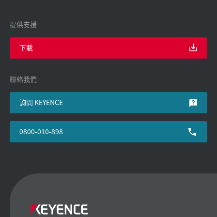
提供支援
下載
聯絡我們
詢問 KEYENCE
0800-010-898