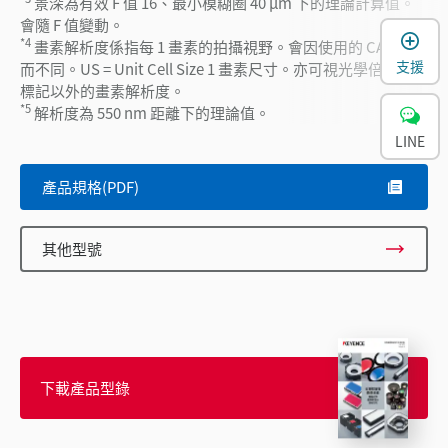
景深為有效 F 值 16、最小模糊圈 40 µm 下的理論計算值。
會隨 F 值變動。
*4
畫素解析度係指每 1 畫素的拍攝視野。會因使用的 CAMERA
支援
而不同。US = Unit Cell Size 1 畫素尺寸。亦可視光學倍率使用
標記以外的畫素解析度。
*5
解析度為 550 nm 距離下的理論值。
LINE
產品規格(PDF)
其他型號
下載產品型錄