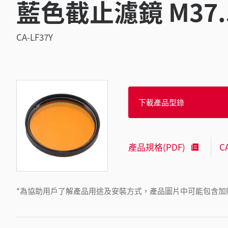
藍色截止濾鏡 M37.5
CA-LF37Y
下載產品型錄
產品規格(PDF)
C
*為協助用戶了解產品用途及安裝方式，產品圖片中可能包含加