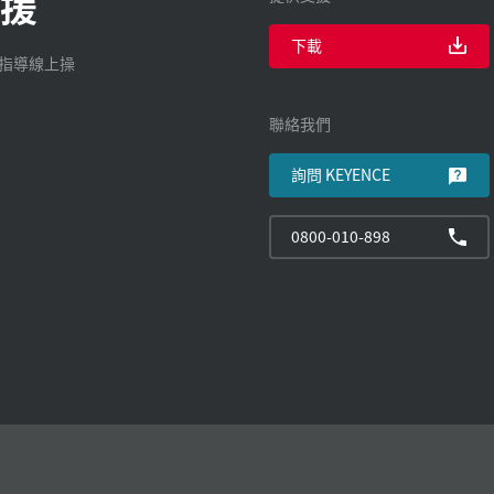
援
下載
廠指導線上操
聯絡我們
詢問 KEYENCE
0800-010-898