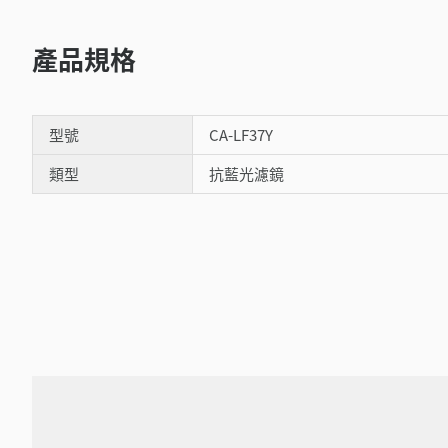
產品規格
型號
CA-LF37Y
類型
抗藍光濾鏡