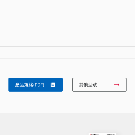
產品規格(PDF)
其他型號