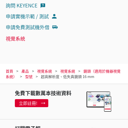
詢問 KEYENCE
申請實機示範 / 測試
申請免費測試機外借
視覺系統
首頁
產品
視覺系統
視覺系統
鏡頭（適用於機器視覺
系統）
型號
超高解析度、低失真鏡頭 16 mm
免費下載數萬本技術資料
立即註冊!