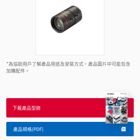
*為協助用戶了解產品用途及安裝方式，產品圖片中可能包含
加購配件。
下載產品型錄
產品規格(PDF)