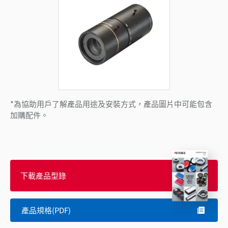
*為協助用戶了解產品用途及安裝方式，產品圖片中可能包含
加購配件。
下載產品型錄
產品規格(PDF)