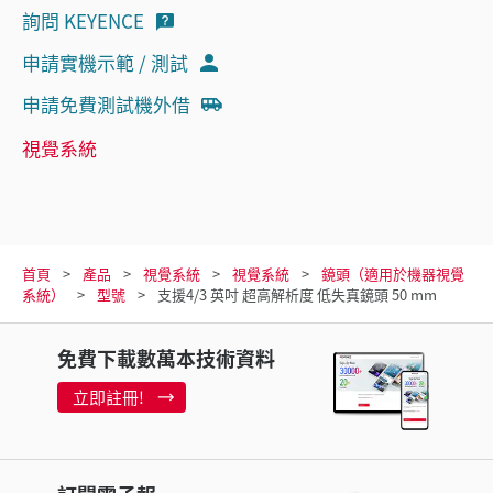
詢問 KEYENCE
申請實機示範 / 測試
申請免費測試機外借
視覺系統
首頁
產品
視覺系統
視覺系統
鏡頭（適用於機器視覺
系統）
型號
支援4/3 英吋 超高解析度 低失真鏡頭 50 mm
免費下載數萬本技術資料
立即註冊!