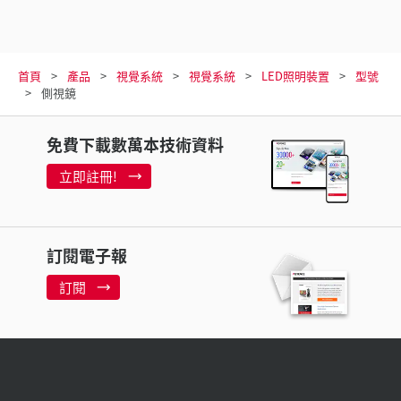
首頁
產品
視覺系統
視覺系統
LED照明裝置
型號
側視鏡
免費下載數萬本技術資料
立即註冊!
訂閱電子報
訂閱