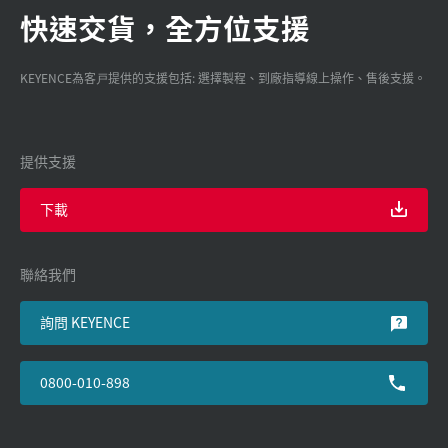
快速交貨，全方位支援
KEYENCE為客戸提供的支援包括: 選擇製程、到廠指導線上操作、售後支援。
提供支援
下載
聯絡我們
詢問 KEYENCE
0800-010-898