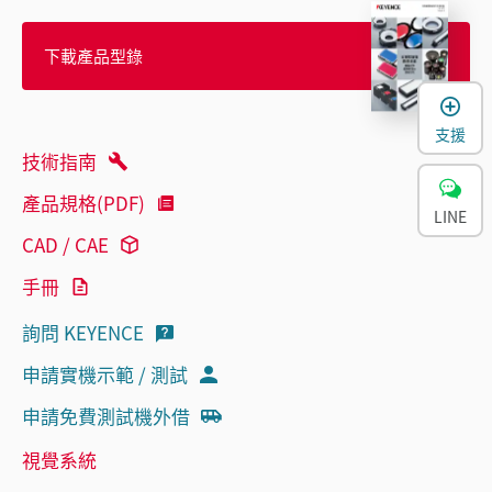
下載產品型錄
支援
技術指南
產品規格(PDF)
LINE
CAD / CAE
手冊
詢問 KEYENCE
申請實機示範 / 測試
申請免費測試機外借
視覺系統