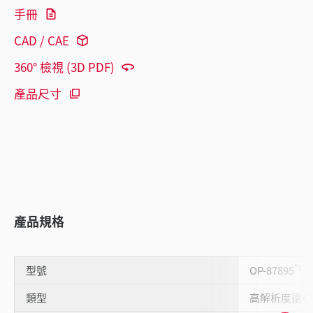
手冊
CAD / CAE
360° 檢視 (3D PDF)
產品尺寸
產品規格
*1
型號
OP-87895
類型
高解析度遠心