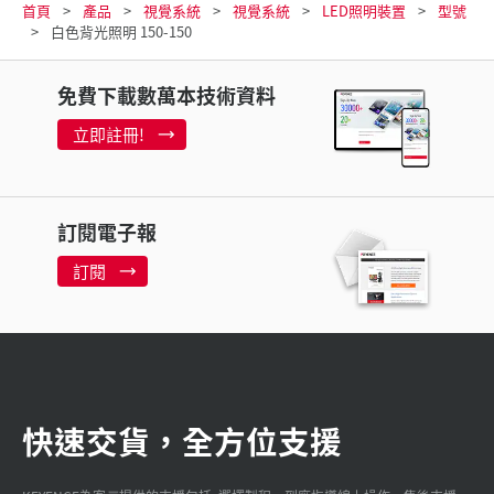
首頁
產品
視覺系統
視覺系統
LED照明裝置
型號
白色背光照明 150-150
免費下載數萬本技術資料
立即註冊!
訂閱電子報
訂閱
快速交貨，全方位支援