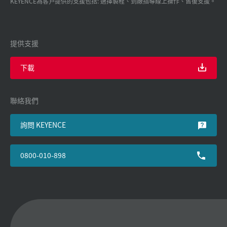
KEYENCE為客戸提供的支援包括: 選擇製程、到廠指導線上操作、售後支援。
提供支援
下載
聯絡我們
詢問 KEYENCE
0800-010-898