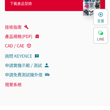
下載產品型錄
支援
技術指南
產品規格(PDF)
LINE
CAD / CAE
詢問 KEYENCE
申請實機示範 / 測試
申請免費測試機外借
視覺系統