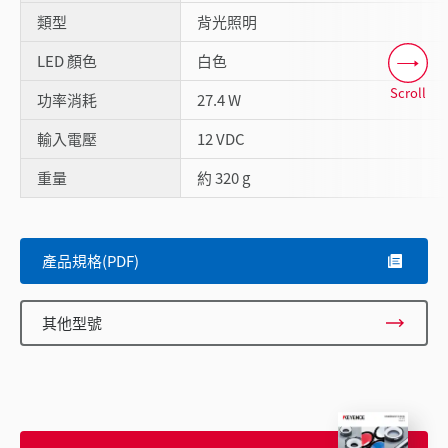
類型
背光照明
LED 顏色
白色
Scroll
功率消耗
27.4 W
輸入電壓
12 VDC
重量
約 320 g
產品規格(PDF)
其他型號