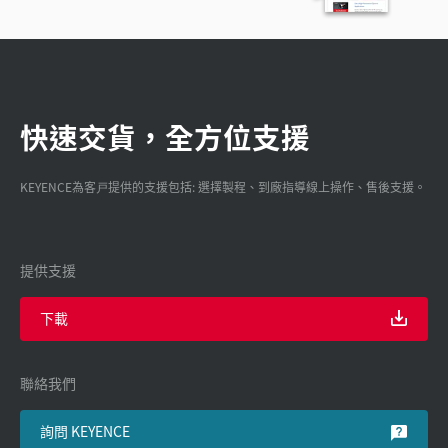
快速交貨，全方位支援
KEYENCE為客戸提供的支援包括: 選擇製程、到廠指導線上操作、售後支援。
提供支援
下載
聯絡我們
詢問 KEYENCE