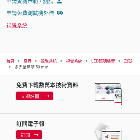
申請實機示範 / 測試
申請免費測試機外借
視覺系統
首頁
產品
視覺系統
視覺系統
LED照明裝置
型號
多光譜照明 50 mm
免費下載數萬本技術資料
立即註冊!
訂閱電子報
訂閱