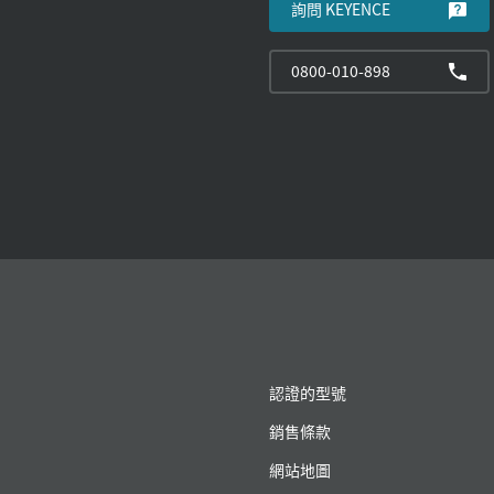
詢問 KEYENCE
0800-010-898
認證的型號
銷售條款
網站地圖