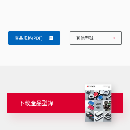
產品規格(PDF)
其他型號
下載產品型錄