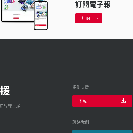
訂閱電子報
訂閱
援
提供支援
下載
廠指導線上操
聯絡我們