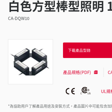
白色方型棒型照明 10
CA-DQW10
下載產品型錄
產品規格(PDF)
C
UL規
*為協助用戶了解產品用途及安裝方式，產品圖片中可能包含加