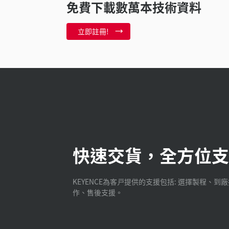
免費下載數萬本技術資料
立即註冊!
快速交貨，全方位支
KEYENCE為客戸提供的支援包括: 選擇製程、到
作、售後支援。