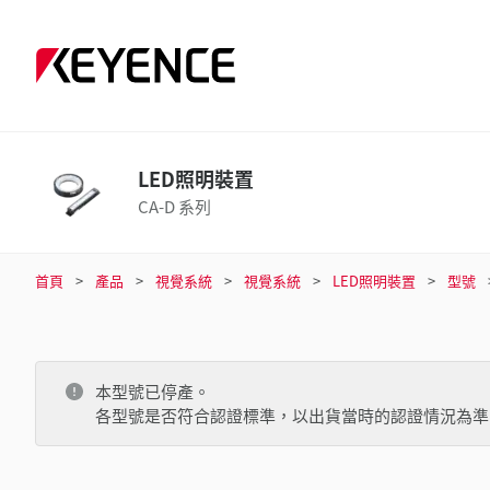
LED照明裝置
CA-D 系列
首頁
產品
視覺系統
視覺系統
LED照明裝置
型號
本型號已停產。
各型號是否符合認證標準，以出貨當時的認證情況為準