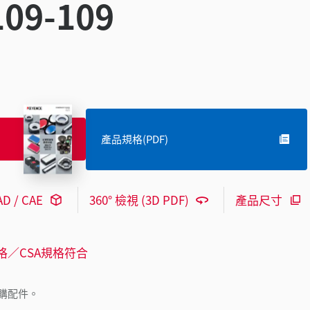
9-109
產品規格(PDF)
AD / CAE
360° 檢視 (3D PDF)
產品尺寸
格／CSA規格符合
購配件。