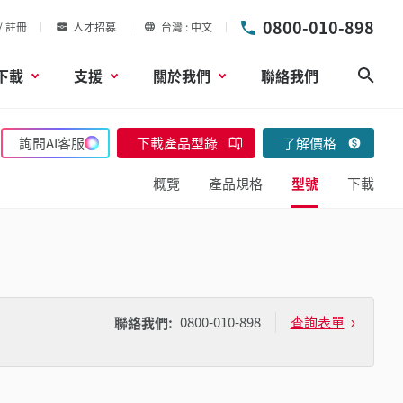
0800-010-898
/ 註冊
人才招募
台灣
中文
下載
支援
關於我們
聯絡我們
搜尋
詢問AI客服
下載產品型錄
了解價格
概覽
產品規格
型號
下載
0800-010-898
查詢表單
聯絡我們: