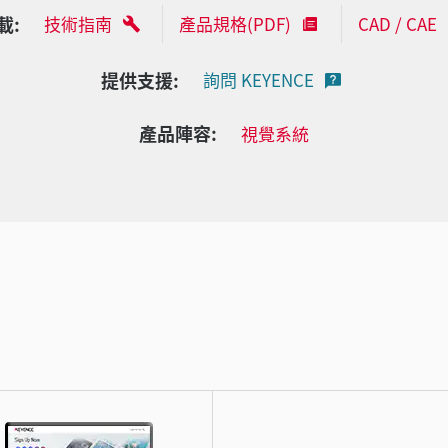
載:
技術指南
產品規格(PDF)
CAD / CAE
提供支援:
詢問 KEYENCE
產品陣容:
視覺系統