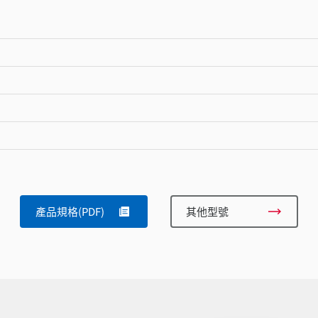
產品規格(PDF)
其他型號