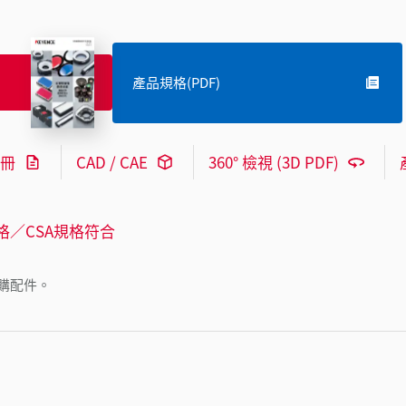
產品規格(PDF)
冊
CAD / CAE
360° 檢視 (3D PDF)
格／CSA規格符合
購配件。