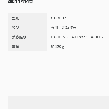
型號
CA-DPU2
類型
專用電源轉接器
兼容照明
CA-DPR2、CA-DPW2、CA-DPB2
重量
約 120 g