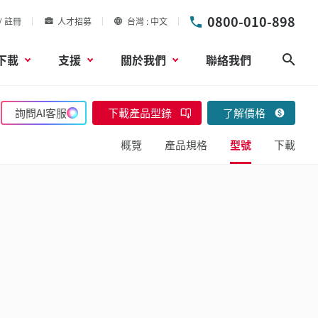
0800-010-898
/ 註冊
人才招募
台灣
中文
下載
支援
關於我們
聯絡我們
搜尋
詢問AI客服
下載產品型錄
了解價格
概覽
產品規格
型號
下載