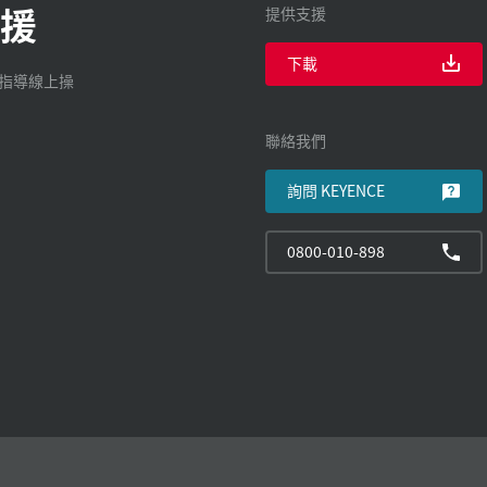
援
提供支援
下載
廠指導線上操
聯絡我們
詢問 KEYENCE
0800-010-898