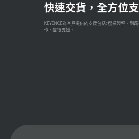
快速交貨，全方位支
KEYENCE為客戸提供的支援包括: 選擇製程、到
作、售後支援。