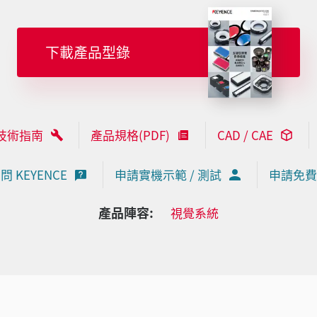
下載產品型錄
技術指南
產品規格(PDF)
CAD / CAE
問 KEYENCE
申請實機示範 / 測試
申請免費
產品陣容:
視覺系統