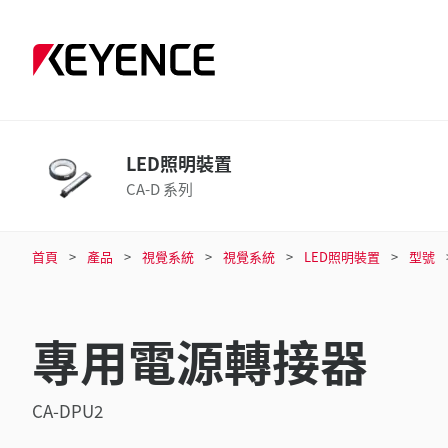
LED照明裝置
CA-D 系列
首頁
產品
視覺系統
視覺系統
LED照明裝置
型號
專用電源轉接器
CA-DPU2