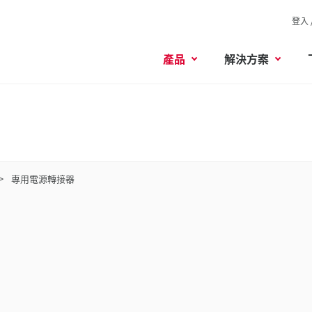
登入 
產品
解決方案
專用電源轉接器