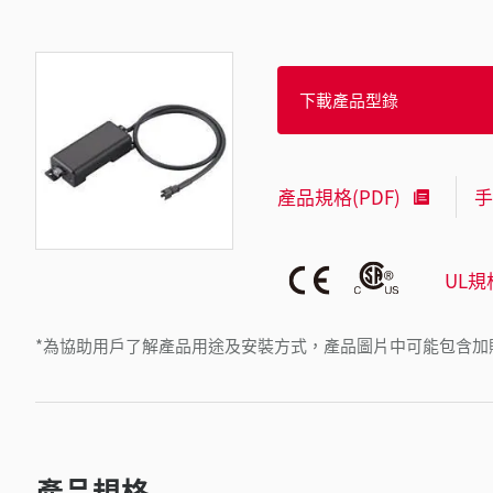
下載產品型錄
產品規格(PDF)
手
UL規
*為協助用戶了解產品用途及安裝方式，產品圖片中可能包含加
產品規格