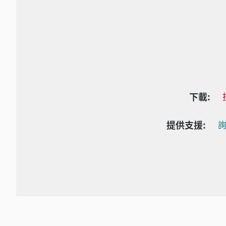
下載:
提供支援:
詢