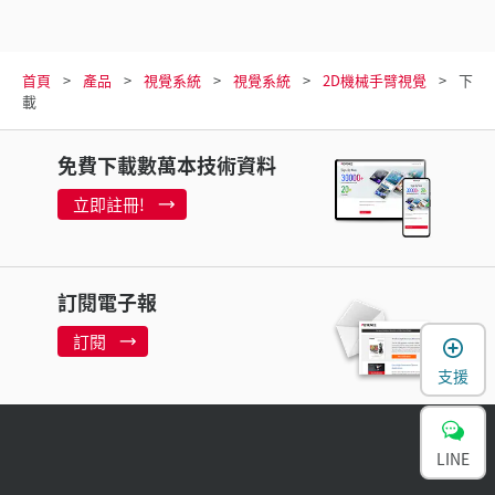
首頁
產品
視覺系統
視覺系統
2D機械手臂視覺
下
載
免費下載數萬本技術資料
立即註冊!
訂閱電子報
訂閱
支援
LINE