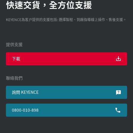
快速交貨，全方位支援
KEYENCE為客戸提供的支援包括: 選擇製程、到廠指導線上操作、售後支援。
提供支援
下載
聯絡我們
詢問 KEYENCE
0800-010-898