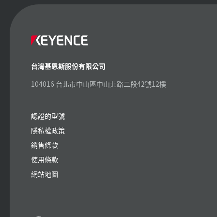
台灣基恩斯股份有限公司
104016 台北市中山區中山北路二段42號12樓
認證的型號
隱私權政策
銷售條款
使用條款
網站地圖