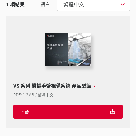
繁體中文
1
項結果
語言
VS 系列 機械手臂視覺系統 產品型錄
PDF
:
1.2MB
/
繁體中文
下載