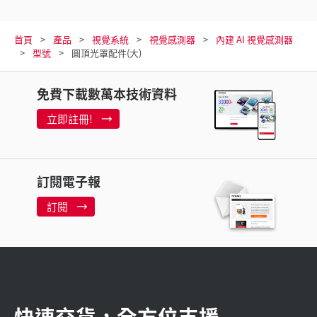
首頁
產品
視覺系統
視覺感測器
內建 AI 視覺感測器
型號
圓頂光罩配件(大)
免費下載數萬本技術資料
立即註冊!
訂閱電子報
訂閱
快速交貨，全方位支援