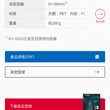
*1
安裝距離
0～50mm
材質
外觀：PBT 內裝：PC
Scroll
重量
約200 g
*1
IV2-GD10正面至目標物的距離
產品規格(PDF)
其他型號
下載產品型錄