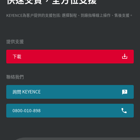
KEYENCE為客戸提供的支援包括: 選擇製程、到廠指導線上操作、售後支援。
提供支援
下載
聯絡我們
詢問 KEYENCE
0800-010-898