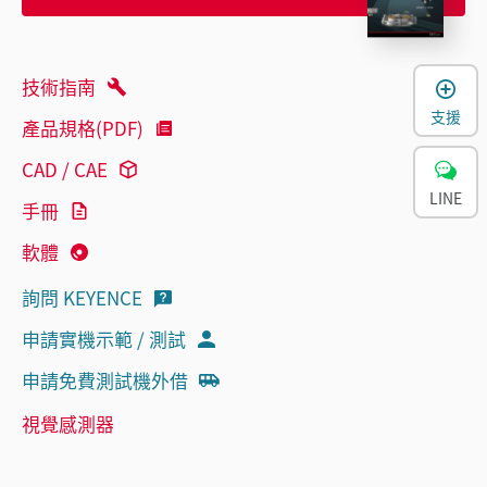
技術指南
支援
產品規格(PDF)
CAD / CAE
LINE
手冊
軟體
詢問 KEYENCE
申請實機示範 / 測試
申請免費測試機外借
視覺感測器