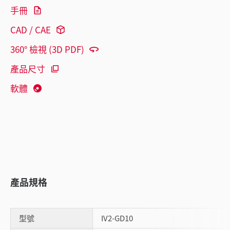
手冊
CAD / CAE
360° 檢視 (3D PDF)
產品尺寸
軟體
產品規格
型號
IV2-GD10