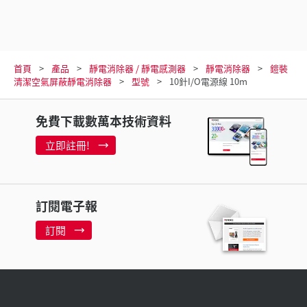
首頁
產品
靜電消除器 / 靜電感測器
靜電消除器
鎧裝
清潔空氣屏蔽靜電消除器
型號
10針I/O電源線 10m
免費下載數萬本技術資料
立即註冊!
訂閱電子報
訂閱