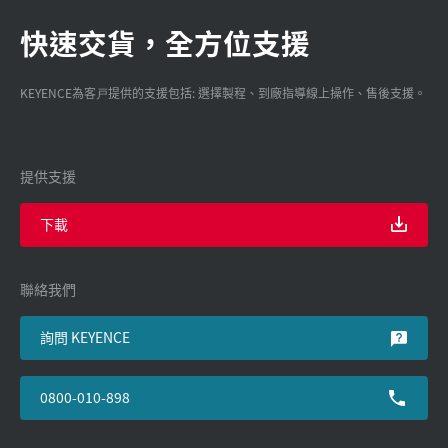
快速交貨，全方位支援
KEYENCE為客戸提供的支援包括: 選擇製程、到廠指導線上操作、售後支援。
提供支援
下載
聯絡我們
詢問 KEYENCE
0800-010-898