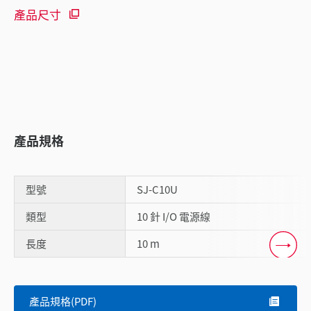
產品尺寸
產品規格
型號
SJ-C10U
類型
10 針 I/O 電源線
長度
10 m
Scroll
產品規格(PDF)