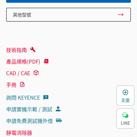
其他型號
技術指南
產品規格(PDF)
CAD / CAE
手冊
詢問 KEYENCE
支援
申請實機示範 / 測試
申請免費測試機外借
LINE
靜電消除器