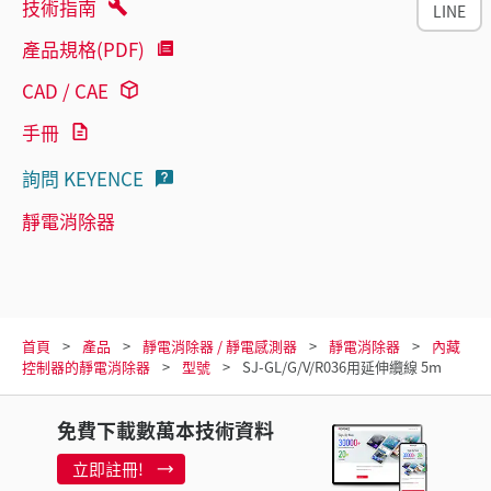
技術指南
LINE
產品規格(PDF)
CAD / CAE
手冊
詢問 KEYENCE
靜電消除器
首頁
產品
靜電消除器 / 靜電感測器
靜電消除器
內藏
控制器的靜電消除器
型號
SJ-GL/G/V/R036用延伸纜線 5m
免費下載數萬本技術資料
立即註冊!