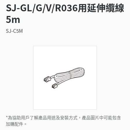
SJ-GL/G/V/R036用延伸纜線
5m
SJ-C5M
*為協助用戶了解產品用途及安裝方式，產品圖片中可能包含
加購配件。