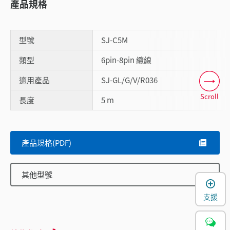
產品規格
型號
SJ-C5M
類型
6pin-8pin 纜線
適用產品
SJ-GL/G/V/R036
Scroll
長度
5 m
產品規格(PDF)
其他型號
支援