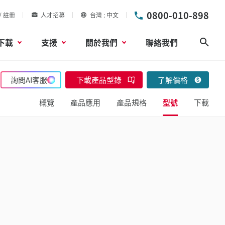
0800-010-898
/ 註冊
人才招募
台灣
中文
下載
支援
關於我們
聯絡我們
搜尋
詢問AI客服
下載產品型錄
了解價格
概覽
產品應用
產品規格
型號
下載