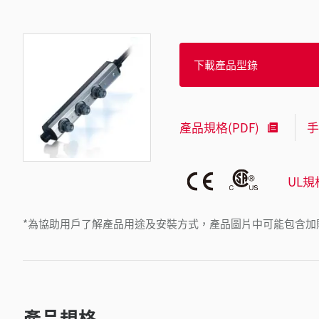
下載產品型錄
產品規格(PDF)
手
UL規
*為協助用戶了解產品用途及安裝方式，產品圖片中可能包含加
產品規格