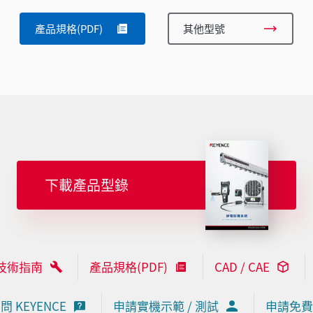
產品規格(PDF)
其他型號
下載產品型錄
技術指南
產品規格(PDF)
CAD / CAE
問 KEYENCE
申請實機示範 / 測試
申請免費