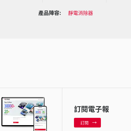
產品陣容:
靜電消除器
訂閱電子報
訂閱