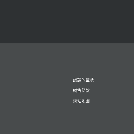
認證的型號
銷售條款
網站地圖