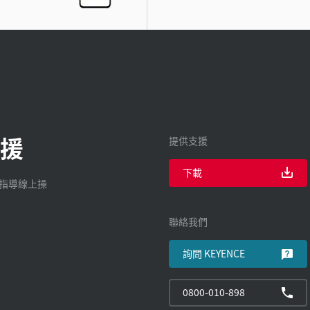
援
提供支援
下載
廠指導線上操
聯絡我們
詢問 KEYENCE
0800-010-898