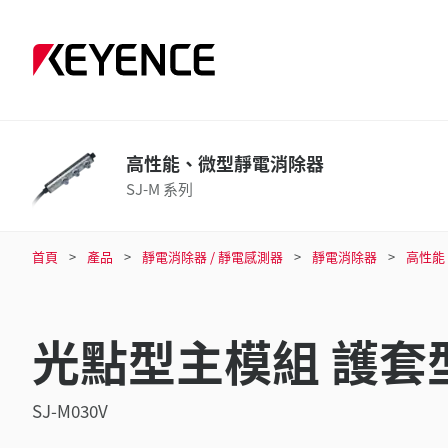
高性能、微型靜電消除器
SJ-M 系列
首頁
產品
靜電消除器 / 靜電感測器
靜電消除器
高性能
光點型主模組 護套型
SJ-M030V