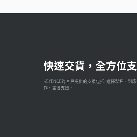
快速交貨，全方位支
KEYENCE為客戸提供的支援包括: 選擇製程、到
作、售後支援。