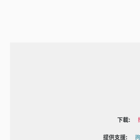
下載:
提供支援:
詢