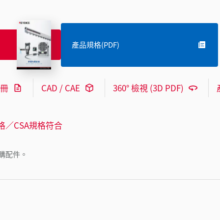
產品規格(PDF)
冊
CAD / CAE
360° 檢視 (3D PDF)
格／CSA規格符合
購配件。