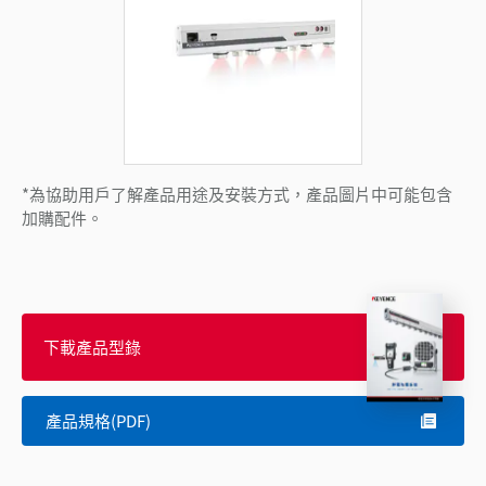
*為協助用戶了解產品用途及安裝方式，產品圖片中可能包含
加購配件。
下載產品型錄
產品規格(PDF)