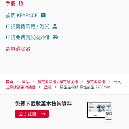
手冊
詢問 KEYENCE
申請實機示範 / 測試
申請免費測試機外借
靜電消除器
首頁
產品
靜電消除器 / 靜電感測器
靜電消除器
無風
式高速靜電消除器
型號
棒型主模組 高性能型 2280mm
免費下載數萬本技術資料
立即註冊!