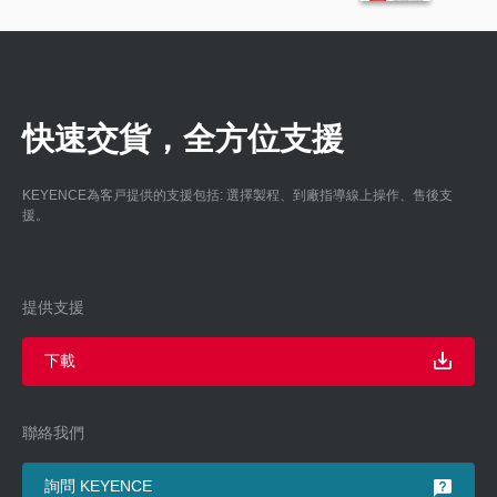
快速交貨，全方位支援
KEYENCE為客戸提供的支援包括: 選擇製程、到廠指導線上操作、售後支
援。
提供支援
下載
聯絡我們
詢問 KEYENCE