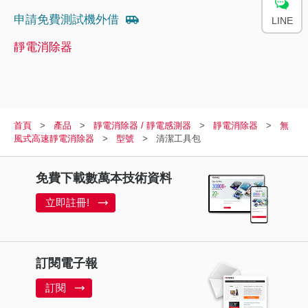
申請免費測試機外借
LINE
靜電消除器
首頁
產品
靜電消除器 / 靜電感測器
靜電消除器
無
風式高速靜電消除器
型號
清潔工具包
免費下載數萬本技術資料
立即註冊!
訂閱電子報
訂閱