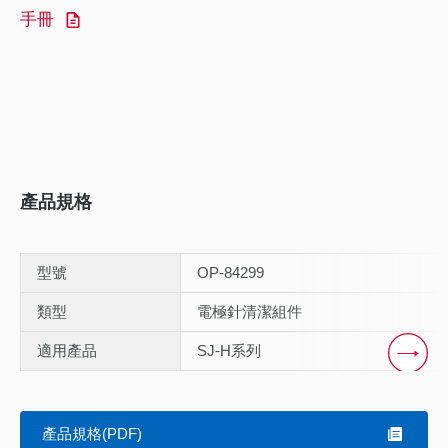
手冊
產品規格
型號
OP-84299
類型
電極針清潔組件
適用產品
SJ-H系列
Scroll
產品規格(PDF)