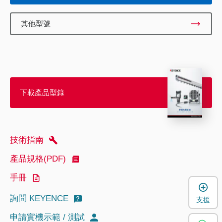
其他型號
下載產品型錄
技術指南
產品規格(PDF)
手冊
詢問 KEYENCE
支援
申請實機示範 / 測試