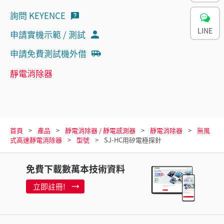
詢問 KEYENCE
LINE
申請實機示範 / 測試
申請免費測試機外借
靜電消除器
首頁
產品
靜電消除器 / 靜電感測器
靜電消除器
無風
式高速靜電消除器
型號
SJ-HC用矽電極探針
免費下載數萬本技術資料
立即註冊!