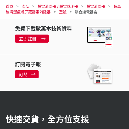
首頁
產品
靜電消除器 / 靜電感測器
靜電消除器
超高
速清潔氣體屏蔽靜電消除器
型號
耦合繼電器盒
免費下載數萬本技術資料
立即註冊!
訂閱電子報
訂閱
快速交貨，全方位支援