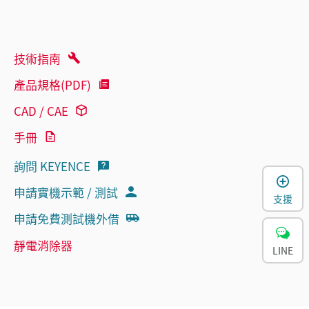
技術指南
產品規格(PDF)
CAD / CAE
手冊
詢問 KEYENCE
申請實機示範 / 測試
支援
申請免費測試機外借
靜電消除器
LINE