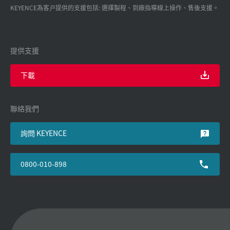
KEYENCE為客戸提供的支援包括: 選擇製程、到廠指導線上操作、售後支援。
提供支援
下載
聯絡我們
詢問 KEYENCE
0800-010-898