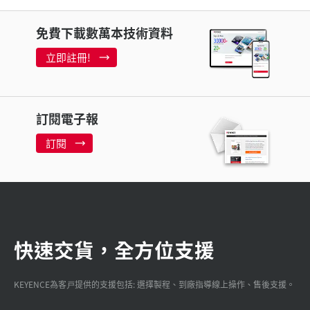
免費下載數萬本技術資料
立即註冊!
訂閱電子報
訂閱
快速交貨，全方位支援
KEYENCE為客戸提供的支援包括: 選擇製程、到廠指導線上操作、售後支援。