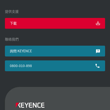
提供支援
下載
聯絡我們
詢問 KEYENCE
0800-010-898