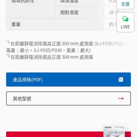
環境抗耐性
環境溫度
0 至 +50 °C
支援
相對濕度
35 至 65 % 
重量
約 620 g
LINE
*1
在距離靜電消除風扇正面 300 mm 處測量 (SJ-F030/F031，
風量：最小。SJ-F035/F036，風量：最大)
*2
在距離靜電消除風扇正面 300 mm 處測量
產品規格(PDF)
其他型號