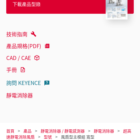
下載產品型錄
技術指南
產品規格(PDF)
CAD / CAE
手冊
詢問 KEYENCE
靜電消除器
首頁
產品
靜電消除器 / 靜電感測器
靜電消除器
超高
速靜電消除風扇
型號
風扇型主模組 寬型