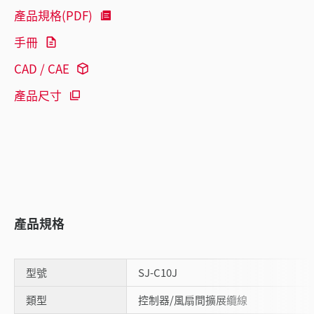
產品規格(PDF)
手冊
CAD / CAE
產品尺寸
產品規格
型號
SJ-C10J
類型
控制器/風扇間擴展纜線