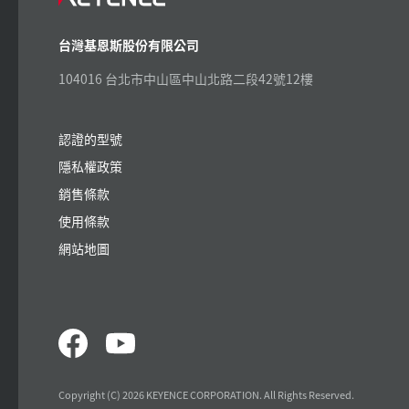
台灣基恩斯股份有限公司
104016 台北市中山區中山北路二段42號12樓
認證的型號
隱私權政策
銷售條款
使用條款
網站地圖
Copyright (C) 2026 KEYENCE CORPORATION. All Rights Reserved.