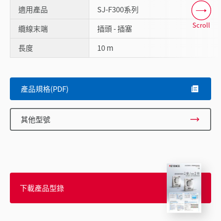
適用產品
SJ-F300系列
Scroll
纜線末端
插頭 - 插塞
長度
10 m
產品規格(PDF)
其他型號
下載產品型錄