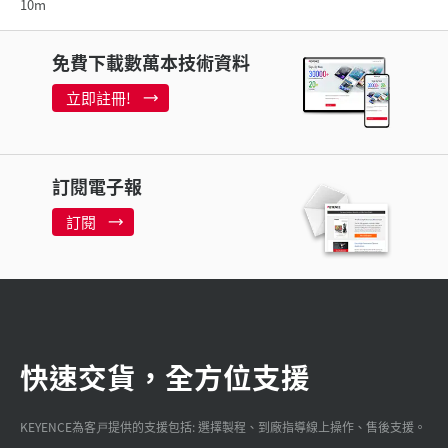
10m
免費下載數萬本技術資料
立即註冊!
訂閱電子報
訂閱
快速交貨，全方位支援
KEYENCE為客戸提供的支援包括: 選擇製程、到廠指導線上操作、售後支援。