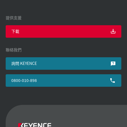
提供支援
下載
聯絡我們
詢問 KEYENCE
0800-010-898