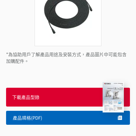
*為協助用戶了解產品用途及安裝方式，產品圖片中可能包含
加購配件。
下載產品型錄
產品規格(PDF)