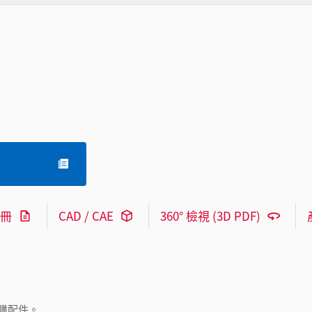
冊
CAD / CAE
360° 檢視 (3D PDF)
購配件。