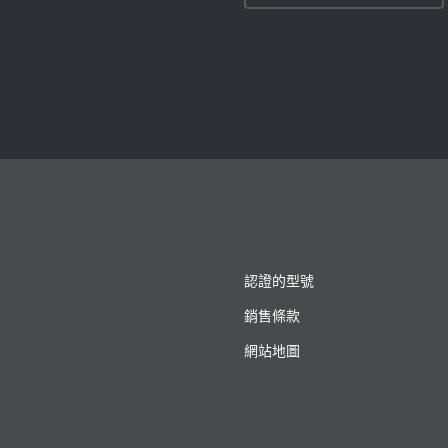
認證的型號
銷售條款
網站地圖