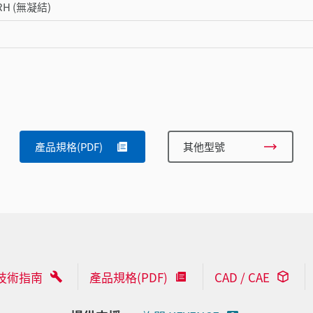
 RH (無凝結)
產品規格(PDF)
其他型號
技術指南
產品規格(PDF)
CAD / CAE