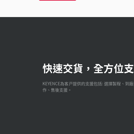
快速交貨，全方位支
KEYENCE為客戸提供的支援包括: 選擇製程、到
作、售後支援。