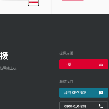
援
提供支援
下載
廠指導線上操
聯絡我們
詢問 KEYENCE
0800-010-898