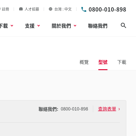
0800-010-898
/ 註冊
人才招募
台灣
中文
下載
支援
關於我們
聯絡我們
搜尋
概覽
型號
下載
0800-010-898
查詢表單
聯絡我們: