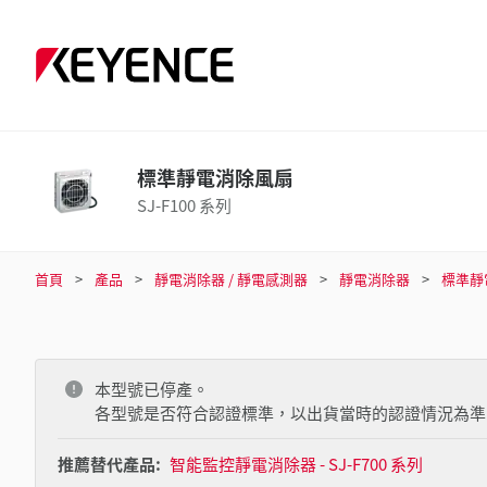
標準靜電消除風扇
SJ-F100 系列
首頁
產品
靜電消除器 / 靜電感測器
靜電消除器
標準靜
本型號已停產。
各型號是否符合認證標準，以出貨當時的認證情況為準
推薦替代產品:
智能監控靜電消除器 - SJ-F700 系列