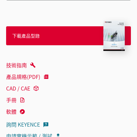
下載產品型錄
技術指南
產品規格(PDF)
CAD / CAE
手冊
軟體
詢問 KEYENCE
申請實機示範 / 測試