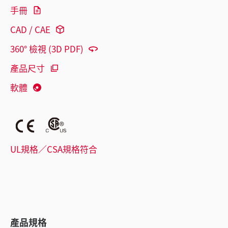
手冊
CAD / CAE
360° 檢視 (3D PDF)
產品尺寸
軟體
UL規格／CSA規格符合
產品規格