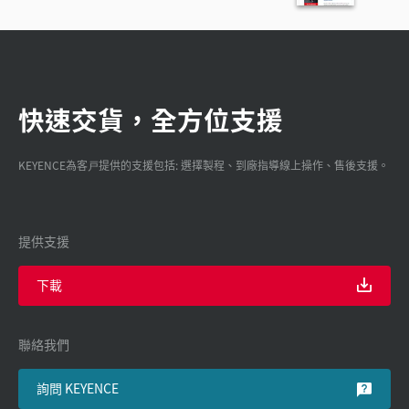
快速交貨，全方位支援
KEYENCE為客戸提供的支援包括: 選擇製程、到廠指導線上操作、售後支援。
提供支援
下載
聯絡我們
詢問 KEYENCE