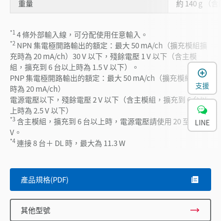
重量
約 140 g （
*1
4 條外部輸入線，可分配使用任意輸入。
*2
NPN 集電極開路輸出的額定：最大 50 mA/ch（擴充模組擴
充時為 20 mA/ch）30 V 以下，殘餘電壓 1 V 以下（含主模
組，擴充到 6 台以上時為 1.5 V 以下）。
PNP 集電極開路輸出的額定：最大 50 mA/ch（擴充模組擴充
支援
時為 20 mA/ch）
電源電壓以下，殘餘電壓 2 V 以下（含主模組，擴充到 6 台以
上時為 2.5 V 以下）
*3
含主模組，擴充到 6 台以上時，電源電壓請使用 20 至 30
LINE
V。
*4
連接 8 台＋ DL 時，最大為 11.3 W
產品規格(PDF)
其他型號