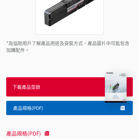
*為協助用戶了解產品用途及安裝方式，產品圖片中可能包含
加購配件。
下載產品型錄
產品規格(PDF)
產品規格(PDF)