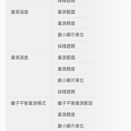
採樣週期
量測溫度
量測範圍
量測精度
最小顯示單位
採樣週期
量測濕度
量測範圍
量測精度
最小顯示單位
採樣週期
離子平衡量測模式
離子平衡量測範圍
量測精度
最小顯示單位