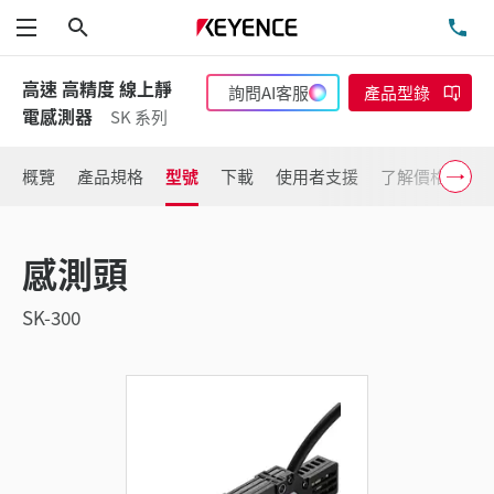
搜尋
洽
功能表
高速 高精度 線上靜
詢問AI客服
產品型錄
電感測器
SK 系列
概覽
產品規格
型號
下載
使用者支援
了解價格
感測頭
SK-300