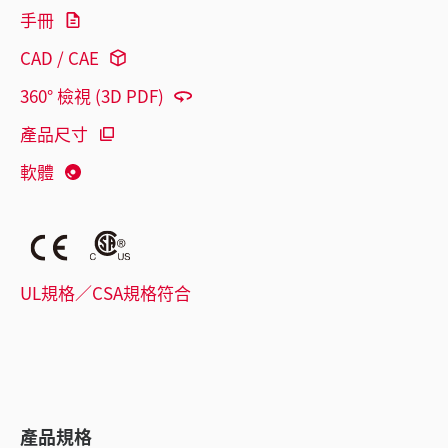
手冊
CAD / CAE
360° 檢視 (3D PDF)
產品尺寸
軟體
UL規格／CSA規格符合
產品規格