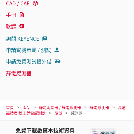
CAD / CAE
手冊
軟體
詢問 KEYENCE
申請實機示範 / 測試
申請免費測試機外借
靜電感測器
首頁
產品
靜電消除器 / 靜電感測器
靜電感測器
高速
高精度 線上靜電感測器
型號
感測頭
免費下載數萬本技術資料