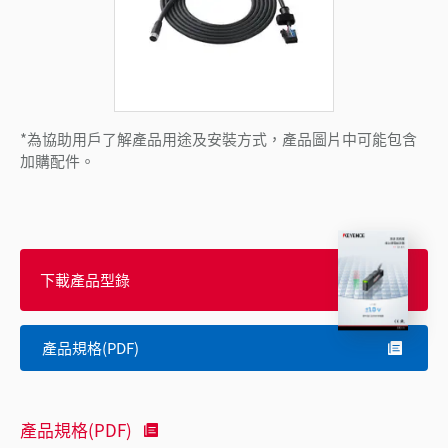
*為協助用戶了解產品用途及安裝方式，產品圖片中可能包含
加購配件。
下載產品型錄
產品規格(PDF)
產品規格(PDF)