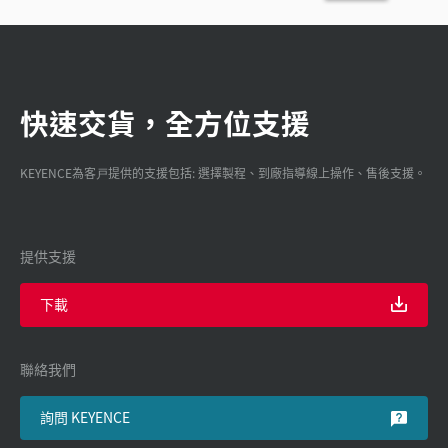
快速交貨，全方位支援
KEYENCE為客戸提供的支援包括: 選擇製程、到廠指導線上操作、售後支援。
提供支援
下載
聯絡我們
詢問 KEYENCE