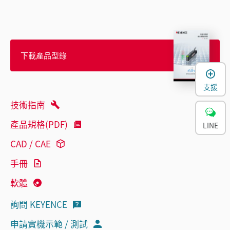
下載產品型錄
支援
技術指南
產品規格(PDF)
LINE
CAD / CAE
手冊
軟體
詢問 KEYENCE
申請實機示範 / 測試